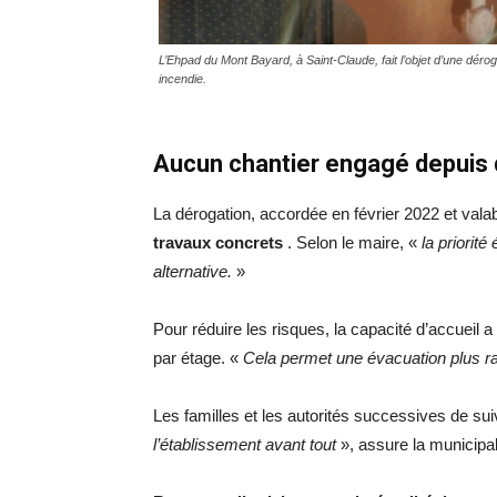
L’Ehpad du Mont Bayard, à Saint-Claude, fait l’objet d’une déro
incendie.
Aucun chantier engagé depuis 
La dérogation, accordée en février 2022 et val
travaux concrets
. Selon le maire, «
la priorit
alternative.
»
Pour réduire les risques, la capacité d’accueil a
par étage. «
Cela permet une évacuation plus ra
Les familles et les autorités successives de suiv
l’établissement avant tout
», assure la municipal