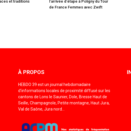
ces et traditions
l’arrivée d’étape à Poligny du Tour
de France Femmes avec Zwift