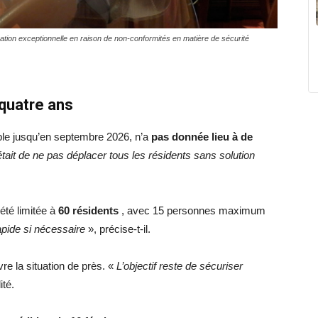
gation exceptionnelle en raison de non-conformités en matière de sécurité
quatre ans
able jusqu’en septembre 2026, n’a
pas donnée lieu à de
é était de ne pas déplacer tous les résidents sans solution
 été limitée à
60 résidents
, avec 15 personnes maximum
pide si nécessaire
», précise-t-il.
re la situation de près. «
L’objectif reste de sécuriser
ité.