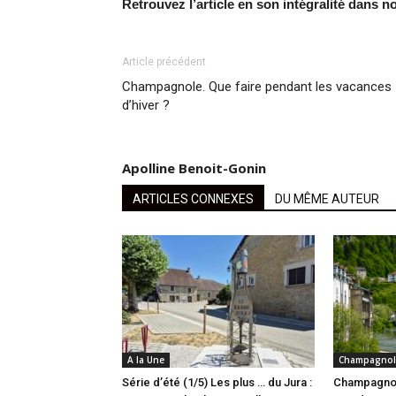
Retrouvez l’article en son intégralité dans no
Article précédent
Champagnole. Que faire pendant les vacances
d’hiver ?
Apolline Benoit-Gonin
ARTICLES CONNEXES
DU MÊME AUTEUR
A la Une
Champagnol
Série d’été (1/5) Les plus … du Jura :
Champagnol