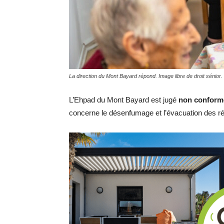
La direction du Mont Bayard répond. Image libre de droit sénior.
L’Ehpad du Mont Bayard est jugé
non conforme
concerne le désenfumage et l’évacuation des r