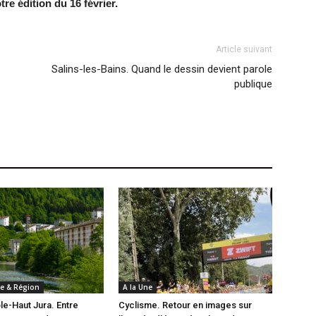
tre édition du 16 février.
Article suivant
Salins-les-Bains. Quand le dessin devient parole
publique
e & Région
A la Une
e-Haut Jura. Entre
Cyclisme. Retour en images sur