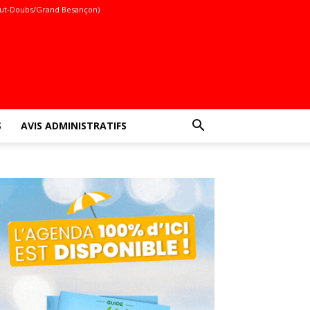
ut-Doubs/Grand Besançon)
S
AVIS ADMINISTRATIFS