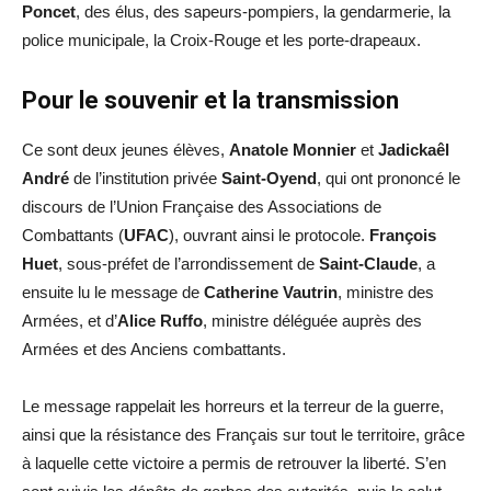
Poncet
, des élus, des sapeurs-pompiers, la gendarmerie, la
police municipale, la Croix-Rouge et les porte-drapeaux.
Pour le souvenir et la transmission
Ce sont deux jeunes élèves,
Anatole Monnier
et
Jadickaêl
André
de l’institution privée
Saint-Oyend
, qui ont prononcé le
discours de l’Union Française des Associations de
Combattants (
UFAC
), ouvrant ainsi le protocole.
François
Huet
, sous-préfet de l’arrondissement de
Saint-Claude
, a
ensuite lu le message de
Catherine Vautrin
, ministre des
Armées, et d’
Alice Ruffo
, ministre déléguée auprès des
Armées et des Anciens combattants.
Le message rappelait les horreurs et la terreur de la guerre,
ainsi que la résistance des Français sur tout le territoire, grâce
à laquelle cette victoire a permis de retrouver la liberté. S’en