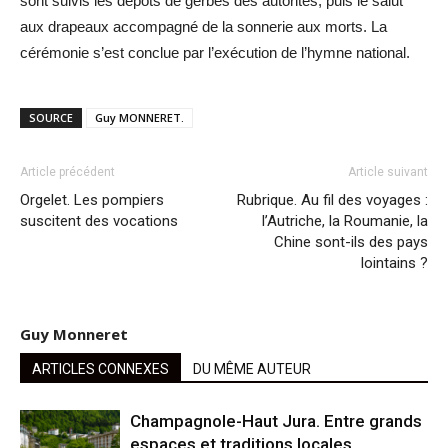
sont suivis les dépôts de gerbes des autorités, puis le salut
aux drapeaux accompagné de la sonnerie aux morts. La
cérémonie s’est conclue par l’exécution de l’hymne national.
SOURCE
Guy MONNERET.
Article précédent
Article suivant
Orgelet. Les pompiers
Rubrique. Au fil des voyages :
suscitent des vocations
l’Autriche, la Roumanie, la
Chine sont-ils des pays
lointains ?
Guy Monneret
ARTICLES CONNEXES
DU MÊME AUTEUR
Champagnole-Haut Jura. Entre grands
espaces et traditions locales