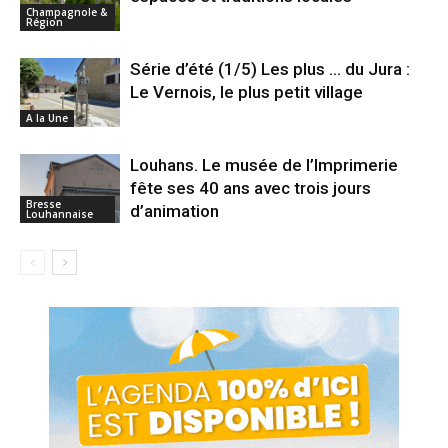
Champagnole &
Région
Série d’été (1/5) Les plus … du Jura :
Le Vernois, le plus petit village
A la Une
Louhans. Le musée de l’Imprimerie
fête ses 40 ans avec trois jours
Bresse
d’animation
Louhannaise