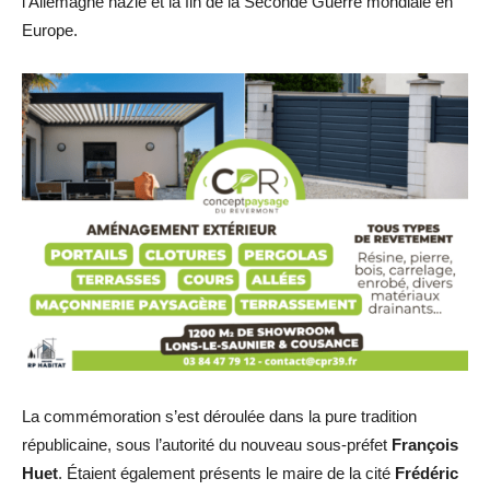
l’Allemagne nazie et la fin de la Seconde Guerre mondiale en
Europe.
La commémoration s’est déroulée dans la pure tradition
républicaine, sous l’autorité du nouveau sous-préfet
François
Huet
. Étaient également présents le maire de la cité
Frédéric