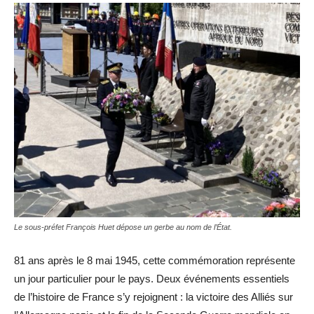
Le sous-préfet François Huet dépose un gerbe au nom de l’État.
81 ans après le 8 mai 1945, cette commémoration représente
un jour particulier pour le pays. Deux événements essentiels
de l’histoire de France s’y rejoignent : la victoire des Alliés sur