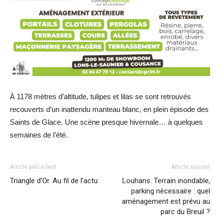
À 1178 mètres d’altitude, tulipes et lilas se sont retrouvés
recouverts d’un inattendu manteau blanc, en plein épisode des
Saints de Glace. Une scène presque hivernale… à quelques
semaines de l’été.
Article précédent
Article suivant
Triangle d’Or. Au fil de l’actu
Louhans. Terrain inondable,
parking nécessaire : quel
aménagement est prévu au
parc du Breuil ?