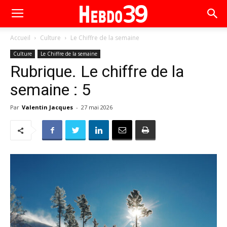
Accueil
Culture
Le Chiffre de la semaine
Culture
Le Chiffre de la semaine
Rubrique. Le chiffre de la
semaine : 5
Par
Valentin Jacques
-
27 mai 2026