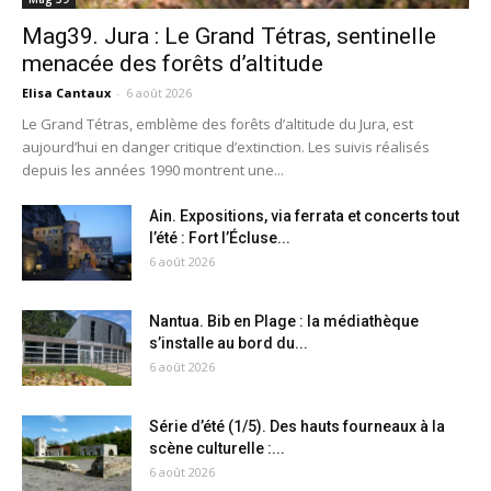
Mag39. Jura : Le Grand Tétras, sentinelle
menacée des forêts d’altitude
Elisa Cantaux
-
6 août 2026
Le Grand Tétras, emblème des forêts d’altitude du Jura, est
aujourd’hui en danger critique d’extinction. Les suivis réalisés
depuis les années 1990 montrent une...
Ain. Expositions, via ferrata et concerts tout
l’été : Fort l’Écluse...
6 août 2026
Nantua. Bib en Plage : la médiathèque
s’installe au bord du...
6 août 2026
Série d’été (1/5). Des hauts fourneaux à la
scène culturelle :...
6 août 2026