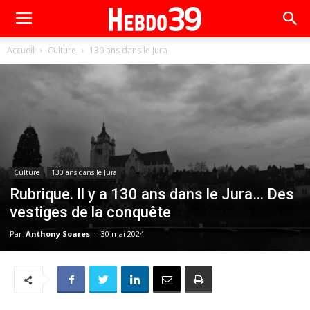
Accueil
Culture
130 ans dans le Jura
Culture
130 ans dans le Jura
Rubrique. Il y a 130 ans dans le Jura… Des
vestiges de la conquête
Par
Anthony Soares
-
30 mai 2024