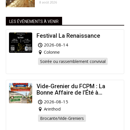
8 août 2026
LES ÉVÉNEMENTS À VENIR
Festival La Renaissance
2026-08-14
Colonne
Soirée ou rassemblement convivial
Vide-Grenier du FCPM : La
Bonne Affaire de l’Été à
Arinthod !
2026-08-15
Arinthod
Brocante/Vide-Greniers