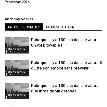
Pentecôte 2024
Anthony Soares
ARTICLES CONNEXES
DU MÊME AUTEUR
Rubrique. ll y a 130 ans dans le Jura…
Un vol pitoyable !
130 ans dans le
Jura
Rubrique. Il y a 130 ans dans le Jura… Il
quitte son emploi sans prévenir !
130 ans dans le
Jura
Rubrique. Il y a 130 ans dans le Jura…
600 litres de vin dérobés
130 ans dans le
Jura