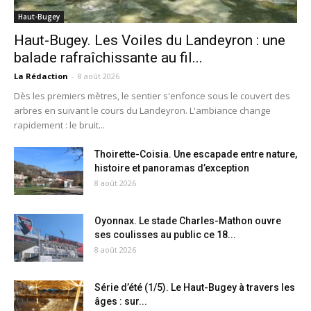
Haut-Bugey
Haut-Bugey. Les Voiles du Landeyron : une
balade rafraîchissante au fil...
La Rédaction
-
8 août 2026
Dès les premiers mètres, le sentier s'enfonce sous le couvert des
arbres en suivant le cours du Landeyron. L'ambiance change
rapidement : le bruit...
Thoirette-Coisia. Une escapade entre nature,
histoire et panoramas d’exception
8 août 2026
Oyonnax. Le stade Charles-Mathon ouvre
ses coulisses au public ce 18...
8 août 2026
Série d’été (1/5). Le Haut-Bugey à travers les
âges : sur...