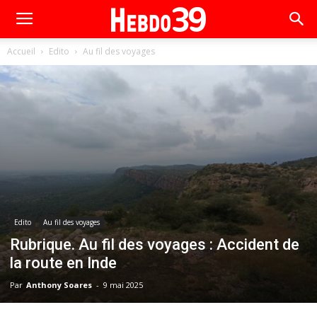
Accueil
Edito
Au fil des voyages
Edito
Au fil des voyages
Rubrique. Au fil des voyages : Accident de
la route en Inde
Par
Anthony Soares
-
9 mai 2025