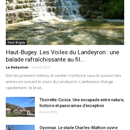
Haut-Bugey
Haut-Bugey. Les Voiles du Landeyron : une
balade rafraîchissante au fil...
La Rédaction
-
8 août 2026
Dès les premiers mètres, le sentier s'enfonce sous le couvert des
arbres en suivant le cours du Landeyron. L'ambiance change
rapidement : le bruit...
Thoirette-Coisia. Une escapade entre nature,
histoire et panoramas d’exception
8 août 2026
Oyonnax. Le stade Charles-Mathon ouvre