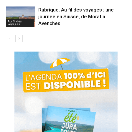
Rubrique. Au fil des voyages : une
journée en Suisse, de Morat à
Au fil des
Avenches
voyages