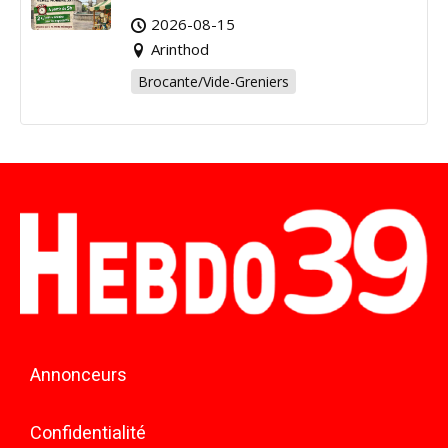
Arinthod !
2026-08-15
Arinthod
Brocante/Vide-Greniers