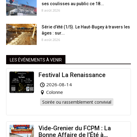
ses coulisses au public ce 18...
8 août 2026
Série d’été (1/5). Le Haut-Bugey à travers les
âges : sur...
8 août 2026
LES ÉVÉNEMENTS À VENIR
Festival La Renaissance
2026-08-14
Colonne
Soirée ou rassemblement convivial
Vide-Grenier du FCPM : La
Bonne Affaire de l’Été à