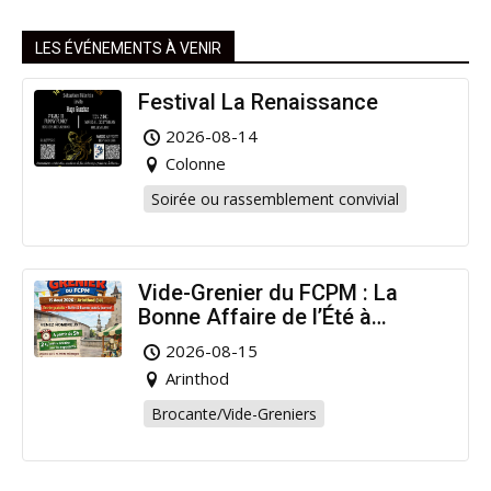
LES ÉVÉNEMENTS À VENIR
Festival La Renaissance
2026-08-14
Colonne
Soirée ou rassemblement convivial
Vide-Grenier du FCPM : La
Bonne Affaire de l’Été à
Arinthod !
2026-08-15
Arinthod
Brocante/Vide-Greniers