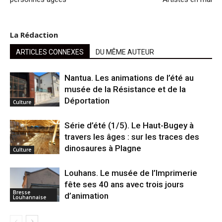
La Rédaction
ARTICLES CONNEXES
DU MÊME AUTEUR
Nantua. Les animations de l’été au
musée de la Résistance et de la
Déportation
Culture
Série d’été (1/5). Le Haut-Bugey à
travers les âges : sur les traces des
dinosaures à Plagne
Culture
Louhans. Le musée de l’Imprimerie
fête ses 40 ans avec trois jours
Bresse
d’animation
Louhannaise