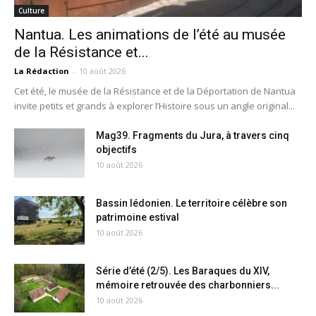
Culture
Nantua. Les animations de l’été au musée
de la Résistance et...
La Rédaction
-
10 août 2026
Cet été, le musée de la Résistance et de la Déportation de Nantua
invite petits et grands à explorer l’Histoire sous un angle original...
Mag39. Fragments du Jura, à travers cinq
objectifs
10 août 2026
Bassin lédonien. Le territoire célèbre son
patrimoine estival
10 août 2026
Série d’été (2/5). Les Baraques du XIV,
mémoire retrouvée des charbonniers...
10 août 2026