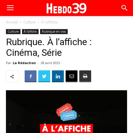
Accueil
Culture
À l'affiche
Culture
À l'affiche
Rubrique en vrac
Rubrique. À l’affiche :
Cinéma, Série
Par
La Rédaction
-
28 avril 2025