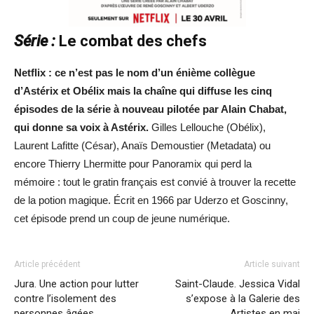
Série :
Le combat des chefs
Netflix : ce n’est pas le nom d’un énième collègue
d’Astérix et Obélix mais la chaîne qui diffuse les cinq
épisodes de la série à nouveau pilotée par Alain Chabat,
qui donne sa voix à Astérix.
Gilles Lellouche (Obélix),
Laurent Lafitte (César), Anaïs Demoustier (Metadata) ou
encore Thierry Lhermitte pour Panoramix qui perd la
mémoire : tout le gratin français est convié à trouver la recette
de la potion magique. Écrit en 1966 par Uderzo et Goscinny,
cet épisode prend un coup de jeune numérique.
Article précédent
Article suivant
Jura. Une action pour lutter
Saint-Claude. Jessica Vidal
contre l’isolement des
s’expose à la Galerie des
personnes âgées
Artistes en mai