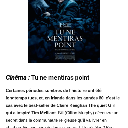
Cinéma :
Tu ne mentiras point
Certaines périodes sombres de l’histoire ont été
longtemps tues, et, en Irlande dans les années 80, c’est le
cas avec le best-seller de Claire Keeghan The quiet Girl
qui a inspiré Tim Melliant.
Bill (Cillian Murphy) découvre un
secret dans la communauté religieuse qu’il va livrer en
charbon. En bon père de famille, osera-t-il le révéler ? Ben