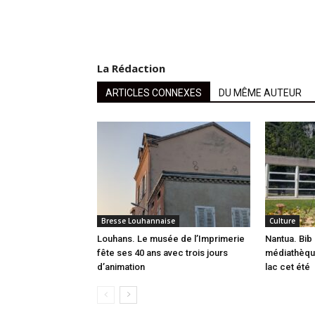
La Rédaction
ARTICLES CONNEXES
DU MÊME AUTEUR
Bresse Louhannaise
Culture
Louhans. Le musée de l’Imprimerie
Nantua. Bib 
fête ses 40 ans avec trois jours
médiathèque
d’animation
lac cet été