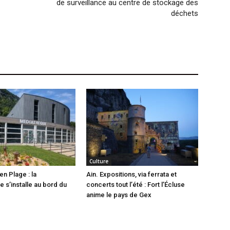
de surveillance au centre de stockage des
déchets
Culture
en Plage : la
Ain. Expositions, via ferrata et
 s’installe au bord du
concerts tout l’été : Fort l’Écluse
anime le pays de Gex