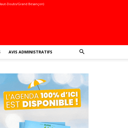
Haut-Doubs/Grand Besançon)
S
AVIS ADMINISTRATIFS