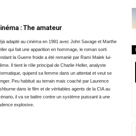
inéma :
The amateur
éjà adapté au cinéma en 1981 avec
John Savage et
Marthe
ller
qui fait une apparition
en
hommage, le roman
sorti
ndant la Guerre froide a été remanié par Rami Malek lui-
ême.
Il tient le rôle principal de Charlie Heller, analyste
formatique, quiperd sa femme dans un attentat et veut se
nger. Peu habitué au terrain mais coaché par Laurence
shburne dans le film et de véritables agents de la CIA au
énario, il va se battre contre un système puissant à une
dence explosive.