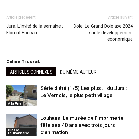
Article précédent
Article suivant
Jura. L’invité de la semaine :
Dole. Le Grand Dole axe 2024
Florent Foucard
sur le développement
économique
Celine Trossat
ARTICLES CONNEXES
DU MÊME AUTEUR
Série d’été (1/5) Les plus … du Jura :
Le Vernois, le plus petit village
A la Une
Louhans. Le musée de l’Imprimerie
fête ses 40 ans avec trois jours
Bresse
d’animation
Louhannaise