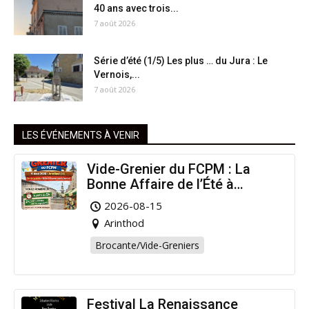
40 ans avec trois...
7 août 2026
Série d’été (1/5) Les plus … du Jura : Le
Vernois,...
7 août 2026
LES ÉVÉNEMENTS À VENIR
Vide-Grenier du FCPM : La
Bonne Affaire de l’Été à
Arinthod !
2026-08-15
Arinthod
Brocante/Vide-Greniers
Festival La Renaissance