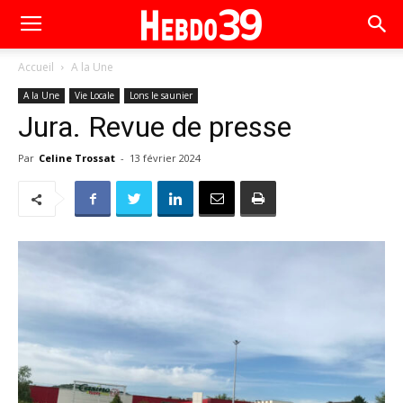
Accueil
A la Une
A la Une
Vie Locale
Lons le saunier
Jura. Revue de presse
Par
Celine Trossat
-
13 février 2024