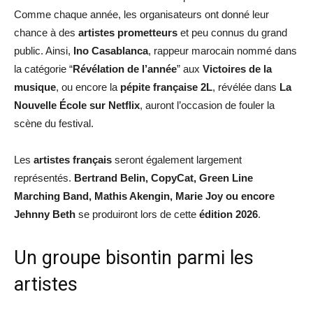
Comme chaque année, les organisateurs ont donné leur
chance à des
artistes prometteurs
et peu connus du grand
public. Ainsi,
Ino Casablanca
, rappeur marocain nommé dans
la catégorie “
Révélation de l’année
” aux
Victoires de la
musique
, ou encore la
pépite française 2L
, révélée dans
La
Nouvelle École sur Netflix
, auront l’occasion de fouler la
scène du festival.
Les
artistes français
seront également largement
représentés.
Bertrand Belin, CopyCat, Green Line
Marching Band, Mathis Akengin, Marie Joy ou encore
Jehnny Beth
se produiront lors de cette
édition 2026
.
Un groupe bisontin parmi les
artistes