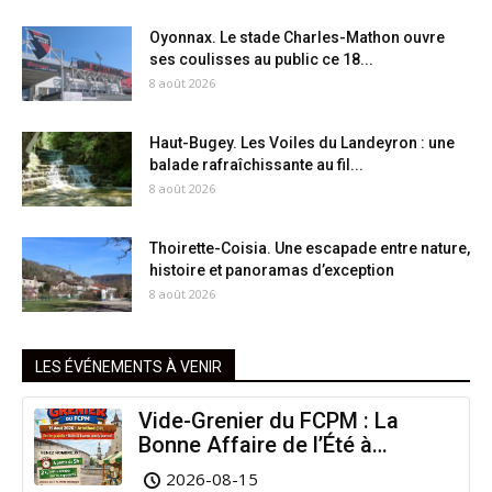
Oyonnax. Le stade Charles-Mathon ouvre
ses coulisses au public ce 18...
8 août 2026
Haut-Bugey. Les Voiles du Landeyron : une
balade rafraîchissante au fil...
8 août 2026
Thoirette-Coisia. Une escapade entre nature,
histoire et panoramas d’exception
8 août 2026
LES ÉVÉNEMENTS À VENIR
Vide-Grenier du FCPM : La
Bonne Affaire de l’Été à
Arinthod !
2026-08-15