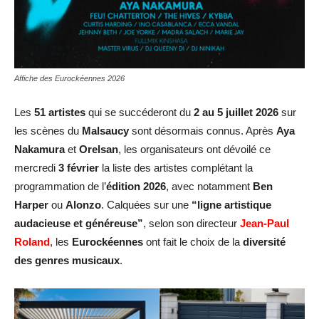
Affiche des Eurockéennes 2026
Les
51 artistes
qui se succéderont du
2 au 5 juillet 2026
sur
les scènes du
Malsaucy
sont désormais connus. Après
Aya
Nakamura
et
Orelsan
, les organisateurs ont dévoilé ce
mercredi
3 février
la liste des artistes complétant la
programmation de l’
édition 2026
, avec notamment
Ben
Harper
ou
Alonzo
. Calquées sur une
“ligne artistique
audacieuse et généreuse”
, selon son directeur
Jean-Paul
Roland
, les
Eurockéennes
ont fait le choix de la
diversité
des genres musicaux
.