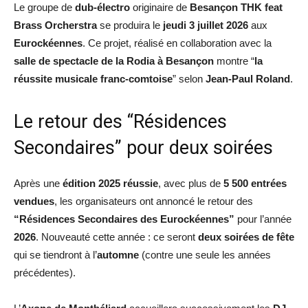
Le groupe de
dub-électro
originaire de
Besançon THK feat
Brass Orcherstra
se produira le
jeudi 3 juillet 2026
aux
Eurockéennes
. Ce projet, réalisé en collaboration avec la
salle de spectacle de la Rodia à Besançon
montre “
la
réussite musicale franc-comtoise
” selon
Jean-Paul Roland
.
Le retour des “Résidences
Secondaires” pour deux soirées
Après une
édition 2025 réussie
, avec plus de
5 500 entrées
vendues
, les organisateurs ont annoncé le retour des
“Résidences Secondaires des Eurockéennes”
pour l’année
2026
. Nouveauté cette année : ce seront
deux soirées de fête
qui se tiendront à l’
automne
(contre une seule les années
précédentes).