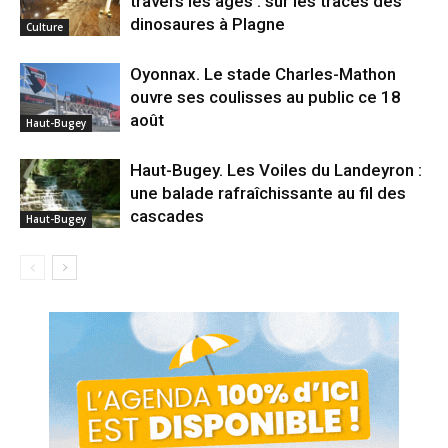
travers les âges : sur les traces des
dinosaures à Plagne
Culture
Oyonnax. Le stade Charles-Mathon
ouvre ses coulisses au public ce 18
août
Haut-Bugey
Haut-Bugey. Les Voiles du Landeyron :
une balade rafraîchissante au fil des
cascades
Haut-Bugey