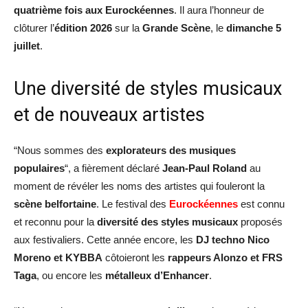
quatrième fois aux Eurockéennes
. Il aura l’honneur de
clôturer l’
édition 2026
sur la
Grande Scène
, le
dimanche 5
juillet
.
Une diversité de styles musicaux
et de nouveaux artistes
“Nous sommes des
explorateurs des musiques
populaires
“, a fièrement déclaré
Jean-Paul Roland
au
moment de révéler les noms des artistes qui fouleront la
scène belfortaine
. Le festival des
Eurockéennes
est connu
et reconnu pour la
diversité des styles musicaux
proposés
aux festivaliers. Cette année encore, les
DJ techno Nico
Moreno et KYBBA
côtoieront les
rappeurs Alonzo et FRS
Taga
, ou encore les
métalleux d’Enhancer
.