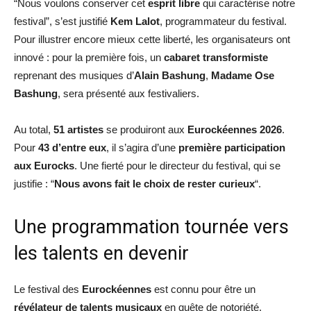
“Nous voulons conserver cet
esprit libre
qui caractérise notre
festival”, s’est justifié
Kem Lalot
, programmateur du festival.
Pour illustrer encore mieux cette liberté, les organisateurs ont
innové : pour la première fois, un
cabaret transformiste
reprenant des musiques d’
Alain Bashung
,
Madame Ose
Bashung
, sera présenté aux festivaliers.
Au total,
51 artistes
se produiront aux
Eurockéennes 2026
.
Pour
43 d’entre eux
, il s’agira d’une
première participation
aux Eurocks
. Une fierté pour le directeur du festival, qui se
justifie : “
Nous avons fait le choix de rester curieux
“.
Une programmation tournée vers
les talents en devenir
Le festival des
Eurockéennes
est connu pour être un
révélateur de talents musicaux
en quête de notoriété.