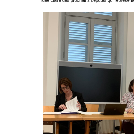
idée claire des prochains députés qui représente