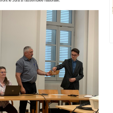
ront le Jura à l’assemblée nationale.