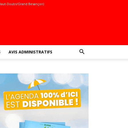
Haut-Doubs/Grand Besançon)
S
AVIS ADMINISTRATIFS