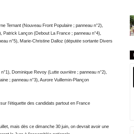
yne Ternant (Nouveau Front Populaire ; panneau n°2),
3), Patrick Lançon (Debout La France ; panneau n°4),
au n°5), Marie-Christine Dalloz (députée sortante Divers
n°1), Dominique Revoy (Lutte ouvrière ; panneau n°2),
caine ; panneau n°3), Aurore Vuillemin-Plançon
 sur l’étiquette des candidats partout en France
uillet, mais dès ce dimanche 30 juin, on devrait avoir une