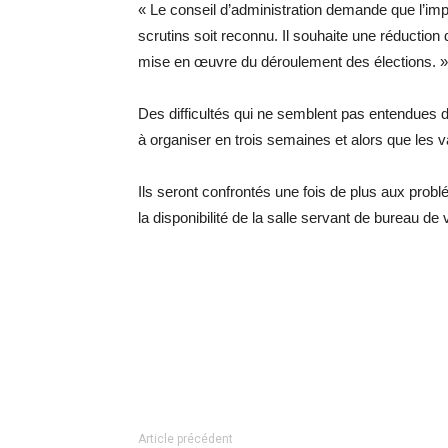
« Le conseil d’administration demande que l’im
scrutins soit reconnu. Il souhaite une réduction d
mise en œuvre du déroulement des élections. »
Des difficultés qui ne semblent pas entendues 
à organiser en trois semaines et alors que les 
Ils seront confrontés une fois de plus aux probl
la disponibilité de la salle servant de bureau 
Article précédent