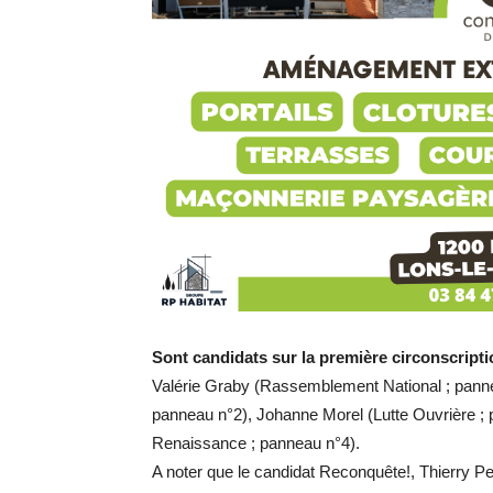
Sont candidats sur la première circonscripti
Valérie Graby (Rassemblement National ; panne
panneau n°2), Johanne Morel (Lutte Ouvrière ; 
Renaissance ; panneau n°4).
A noter que le candidat Reconquête!, Thierry Pe