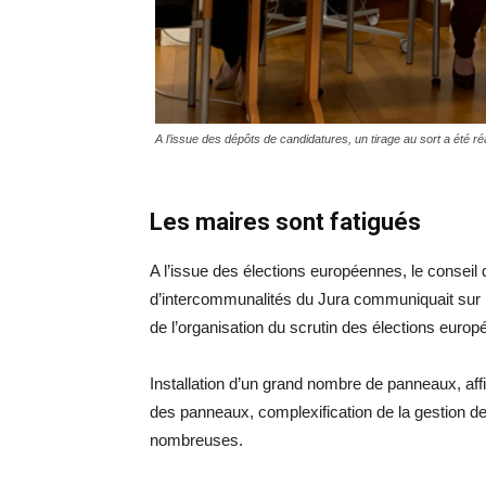
A l’issue des dépôts de candidatures, un tirage au sort a été ré
Les maires sont fatigués
A l’issue des élections européennes, le conseil 
d’intercommunalités du Jura communiquait sur l
de l’organisation du scrutin des élections euro
Installation d’un grand nombre de panneaux, aff
des panneaux, complexification de la gestion 
nombreuses.