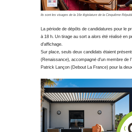
Ils sont les visages de la 16e législature de la Cinquième Répu
La période de dépôts de candidatures pour le pr
à 18 h. Un tirage au sort a alors été réalisé en 
d’affichage.
Sur place, seuls deux candidats étaient présents
(Renaissance), accompagné d’un membre de l’éq
Patrick Lançon (Debout La France) pour la deux