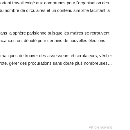
portant travail exigé aux communes pour l’organisation des
u nombre de circulaires et un contenu simplifié facilitant la
dans la sphère parisienne puisque les maires se retrouvent
vacances ont débuté pour certains de nouvelles élections.
ématiques de trouver des assesseurs et scrutateurs, vérifier
de vote, gérer des procurations sans doute plus nombreuses…
Article suivant