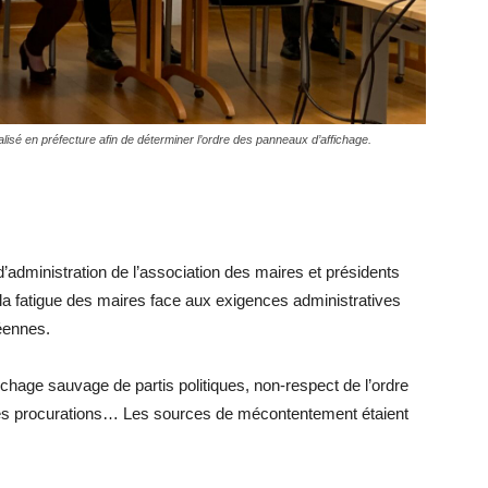
alisé en préfecture afin de déterminer l’ordre des panneaux d’affichage.
d’administration de l’association des maires et présidents
a fatigue des maires face aux exigences administratives
péennes.
ichage sauvage de partis politiques, non-respect de l’ordre
des procurations… Les sources de mécontentement étaient