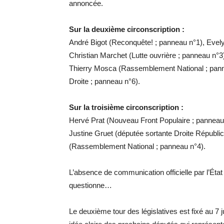
annoncée.
Sur la deuxième circonscription :
André Bigot (Reconquête! ; panneau n°1), Evel
Christian Marchet (Lutte ouvrière ; panneau n°
Thierry Mosca (Rassemblement National ; panne
Droite ; panneau n°6).
Sur la troisième circonscription :
Hervé Prat (Nouveau Front Populaire ; panneau 
Justine Gruet (députée sortante Droite Républi
(Rassemblement National ; panneau n°4).
L’absence de communication officielle par l’État
questionne…
Le deuxième tour des législatives est fixé au 7 j