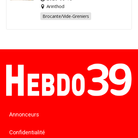
Arinthod
Brocante/Vide-Greniers