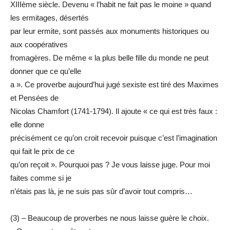
XIIIème siècle. Devenu « l’habit ne fait pas le moine » quand
les ermitages, désertés
par leur ermite, sont passés aux monuments historiques ou
aux coopératives
fromagères. De même « la plus belle fille du monde ne peut
donner que ce qu’elle
a ». Ce proverbe aujourd’hui jugé sexiste est tiré des Maximes
et Pensées de
Nicolas Chamfort (1741-1794). Il ajoute « ce qui est très faux :
elle donne
précisément ce qu’on croit recevoir puisque c’est l’imagination
qui fait le prix de ce
qu’on reçoit ». Pourquoi pas ? Je vous laisse juge. Pour moi
faites comme si je
n’étais pas là, je ne suis pas sûr d’avoir tout compris…
(3) – Beaucoup de proverbes ne nous laisse guère le choix.