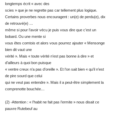
longtemps écrit « avec des
scies » que je ne regrette pas car tellement plus logique.
Certains proverbes nous encouragent : un(e) de perdu(e), dix
de retrouvé(e) …
même si pour l’avoir vécu je puis vous dire que c’est un
bobard. Ou une mente si
vous êtes comtois et alors vous pourrez ajouter « Mensonge
bien dit vaut une
vérité ». Mais « toute vérité n’est pas bonne à dire » et
d’ailleurs à quoi bon puisque
« ventre creux n’a pas d’oreille ». Et l’on sait bien « qu’il n’est
de pire sourd que celui
qui ne veut pas entendre ». Mais il a peut-être simplement la
comprenotte bouchée…
(2) -Attention : « l’habit ne fait pas l’ermite » nous disait ce
pauvre Rutebeuf au