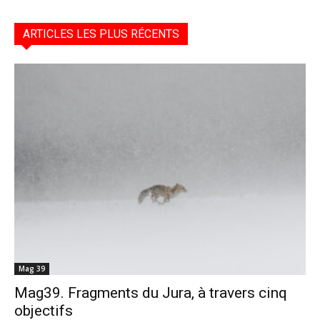
ARTICLES LES PLUS RÉCENTS
Mag 39
Mag39. Fragments du Jura, à travers cinq
objectifs