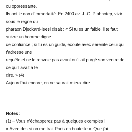
ou oppressante.
Ils ont le don d’immortalité. En 2400 av. J.-C. Ptahhotep, vizir
sous le règne du
pharaon Djedkaré-Isesi disait : « Si tu es un faible, il te faut
suivre un homme digne
de confiance ; si tu es un guide, écoute avec sérénité celui qui
t’adresse une
requête et ne le renvoie pas avant qu’il ait purgé son ventre de
ce qu’il avait à te
dire. » (4)
Aujourd’hui encore, on ne saurait mieux dire.
Notes :
(1) – Vous n’échapperez pas à quelques exemples !
« Avec des si on mettrait Paris en bouteille ». Que j’ai