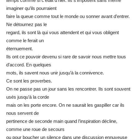
temps comme si c’était d’hier. Ils s’imposent sans même
imaginer qu’ils pourraient
faire la queue comme tout le monde ou sonner avant d’entrer.
Ne détournez pas le
regard, ils sont là qui vous attendent et qui vous obligent
comme le ferait un
éternuement.
Ils ont ce pouvoir devenu si rare de savoir nous mettre tous
d’accord. En quelques
mots, ils savent nous unir jusqu’à la connivence.
Ce sont les proverbes.
On ne passe pas un jour sans les rencontrer. Ils sont souvent
usés jusqu’à la corde
mais on les porte encore. On ne saurait les gaspiller car ils
nous servent de
pertinence de seconde main quand l’inspiration décline,
comme une roue de secours
ou pour boucher un silence dans une discussion ennuyeuse