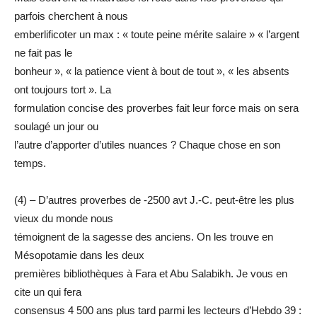
parfois cherchent à nous
emberlificoter un max : « toute peine mérite salaire » « l’argent
ne fait pas le
bonheur », « la patience vient à bout de tout », « les absents
ont toujours tort ». La
formulation concise des proverbes fait leur force mais on sera
soulagé un jour ou
l’autre d’apporter d’utiles nuances ? Chaque chose en son
temps.
(4) – D’autres proverbes de -2500 avt J.-C. peut-être les plus
vieux du monde nous
témoignent de la sagesse des anciens. On les trouve en
Mésopotamie dans les deux
premières bibliothèques à Fara et Abu Salabikh. Je vous en
cite un qui fera
consensus 4 500 ans plus tard parmi les lecteurs d’Hebdo 39 :