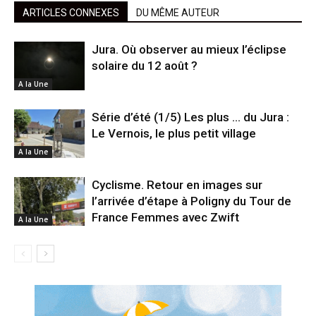
ARTICLES CONNEXES
DU MÊME AUTEUR
Jura. Où observer au mieux l’éclipse
solaire du 12 août ?
A la Une
Série d’été (1/5) Les plus … du Jura :
Le Vernois, le plus petit village
A la Une
Cyclisme. Retour en images sur
l’arrivée d’étape à Poligny du Tour de
France Femmes avec Zwift
A la Une