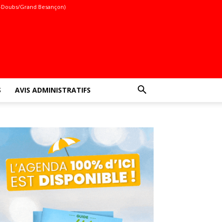
-Doubs/Grand Besançon)
S
AVIS ADMINISTRATIFS