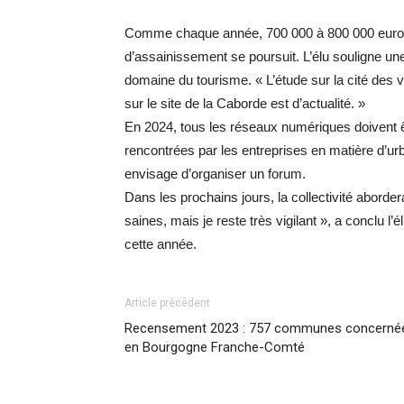
Comme chaque année, 700 000 à 800 000 euros se
d’assainissement se poursuit. L’élu souligne une
domaine du tourisme. « L’étude sur la cité des 
sur le site de la Caborde est d’actualité. »
En 2024, tous les réseaux numériques doivent ê
rencontrées par les entreprises en matière d’ur
envisage d’organiser un forum.
Dans les prochains jours, la collectivité abord
saines, mais je reste très vigilant », a conclu l’
cette année.
Article précédent
Recensement 2023 : 757 communes concerné
en Bourgogne Franche-Comté