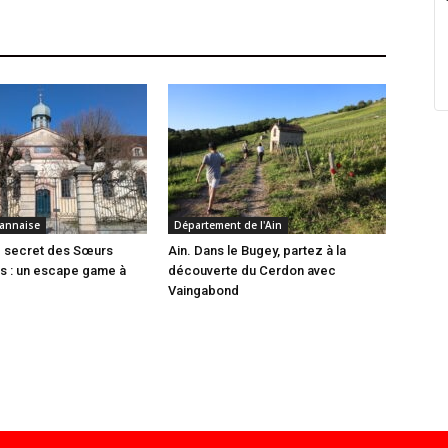
annaise
Département de l'Ain
e secret des Sœurs
Ain. Dans le Bugey, partez à la
es : un escape game à
découverte du Cerdon avec
Vaingabond