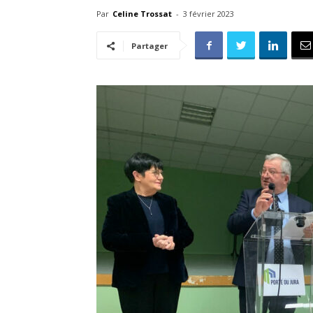
Par
Celine Trossat
-
3 février 2023
Partager