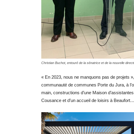
Christian Buchot, entouré de la sénatrice et de la nouvelle direc
« En 2023, nous ne manquons pas de projets », 
communauté de communes Porte du Jura, à l’occa
main, constructions d’une Maison d’assistante
Cousance et d’un accueil de loisirs à Beaufort