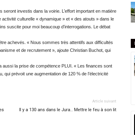
ront investis dans la voirie. L’effort important en matière
 activité culturelle « dynamique » et « des atouts » dans le
vins suscite pour moi beaucoup d’interrogations. Le débat
tre achevés. « Nous sommes très attentifs aux difficultés
banisme et de recrutement », ajoute Christian Buchot, qui
era aussi la prise de compétence PLUI. « Les finances sont
élu, qui prévoit une augmentation de 120 % de l’électricité
Article suivant
es
Il y a 130 ans dans le Jura… Mettre le feu à son lit