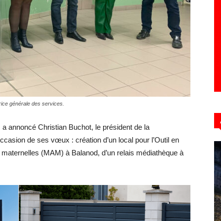
Hebdo39
trice générale des services.
a annoncé Christian Buchot, le président de la
sion de ses vœux : création d’un local pour l’Outil en
s maternelles (MAM) à Balanod, d’un relais médiathèque à
…