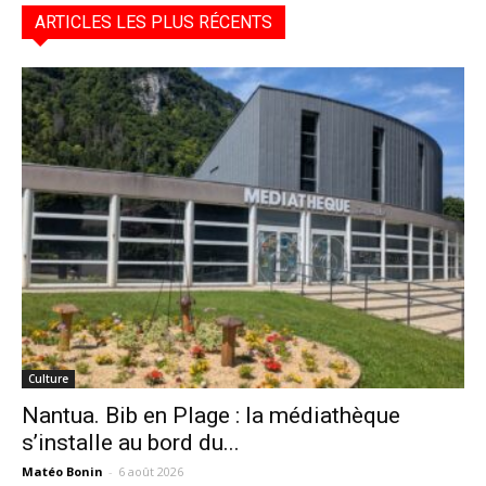
ARTICLES LES PLUS RÉCENTS
Culture
Nantua. Bib en Plage : la médiathèque
s’installe au bord du...
Matéo Bonin
-
6 août 2026