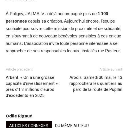
À Poligny, JALMALV a déjà accompagné plus de
1 100
personnes
depuis sa création. Aujourd’hui encore, l’équipe
souhaite poursuivre cette mission de proximité et de solidarité,
en s’ouvrant à de nouveaux bénévoles sensibles à ces enjeux
humains. L’association invite toute personne intéressée à se
rapprocher de ses responsables locaux, installés rue Pasteur.
Article précédent
Article suivant
Arbent. « On a une grosse
Arbois. Samedi 30 mai, le 13
capacité d’investissement » :
rapprochera les quartiers au
près d’1.3 millions d’euros
parc de la route de Pupillin
d’excédents en 2025
Odile Rigaud
ARTICLES CONNEXES
DU MÊME AUTEUR