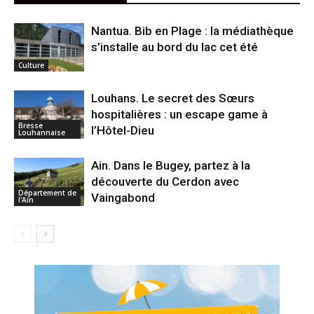
Nantua. Bib en Plage : la médiathèque
s’installe au bord du lac cet été
Culture
Louhans. Le secret des Sœurs
hospitalières : un escape game à
Bresse
l’Hôtel-Dieu
Louhannaise
Ain. Dans le Bugey, partez à la
découverte du Cerdon avec
Département de
Vaingabond
l'Ain