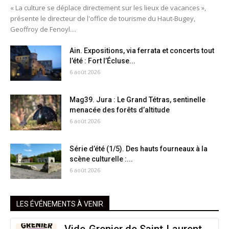
« La culture se déplace directement sur les lieux de vacances »,
présente le directeur de l'office de tourisme du Haut-Bugey,
Geoffroy de Fenoyl....
Ain. Expositions, via ferrata et concerts tout
l’été : Fort l’Écluse...
6 août 2026
Mag39. Jura : Le Grand Tétras, sentinelle
menacée des forêts d’altitude
6 août 2026
Série d’été (1/5). Des hauts fourneaux à la
scène culturelle :...
6 août 2026
LES ÉVÉNEMENTS À VENIR