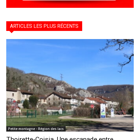
ARTICLES LES PLUS RÉCENTS
Petite montagne - Région des lacs
Thoirette-Coisia. Une escapade entre