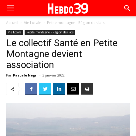
Accueil
Vie Locale
Petite montagne - Région des lacs
Vie Locale
Petite montagne - Région des lacs
Le collectif Santé en Petite
Montagne devient
association
Par
Pascale Negri
-
3 janvier 2022