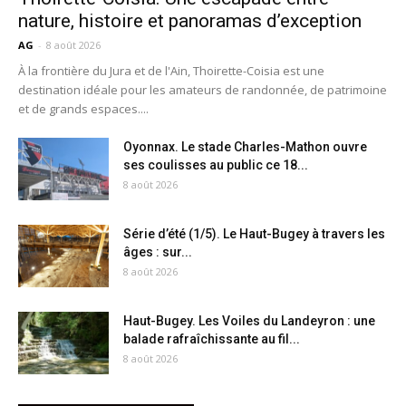
nature, histoire et panoramas d’exception
AG
-
8 août 2026
À la frontière du Jura et de l'Ain, Thoirette-Coisia est une
destination idéale pour les amateurs de randonnée, de patrimoine
et de grands espaces....
Oyonnax. Le stade Charles-Mathon ouvre
ses coulisses au public ce 18...
8 août 2026
Série d’été (1/5). Le Haut-Bugey à travers les
âges : sur...
8 août 2026
Haut-Bugey. Les Voiles du Landeyron : une
balade rafraîchissante au fil...
8 août 2026