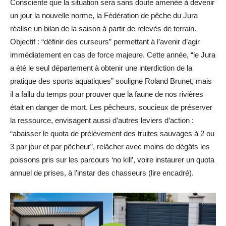
Consciente que la situation sera sans doute amenée à devenir
un jour la nouvelle norme, la Fédération de pêche du Jura
réalise un bilan de la saison à partir de relevés de terrain.
Objectif : “définir des curseurs” permettant à l’avenir d’agir
immédiatement en cas de force majeure. Cette année, “le Jura
a été le seul département à obtenir une interdiction de la
pratique des sports aquatiques” souligne Roland Brunet, mais
il a fallu du temps pour prouver que la faune de nos rivières
était en danger de mort. Les pêcheurs, soucieux de préserver
la ressource, envisagent aussi d’autres leviers d’action :
“abaisser le quota de prélèvement des truites sauvages à 2 ou
3 par jour et par pêcheur”, relâcher avec moins de dégâts les
poissons pris sur les parcours ‘no kill’, voire instaurer un quota
annuel de prises, à l’instar des chasseurs (lire encadré).