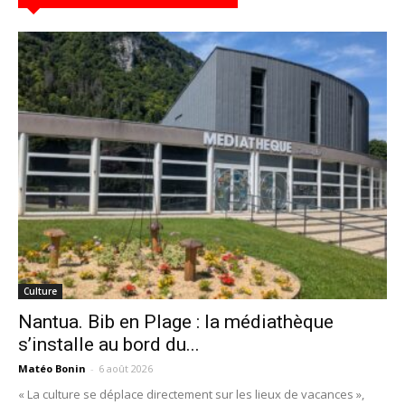
Culture
Nantua. Bib en Plage : la médiathèque
s’installe au bord du...
Matéo Bonin
-
6 août 2026
« La culture se déplace directement sur les lieux de vacances »,