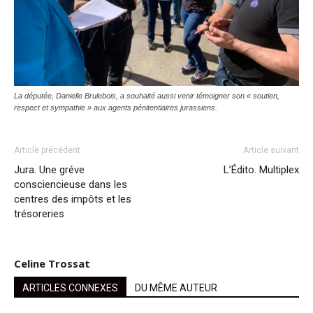
La députée, Danielle Brulebois, a souhaité aussi venir témoigner son « soutien,
respect et sympathie » aux agents pénitentiaires jurassiens.
Article précédent
Article suivant
Jura. Une gréve
L’Édito. Multiplex
consciencieuse dans les
centres des impôts et les
trésoreries
Celine Trossat
ARTICLES CONNEXES
DU MÊME AUTEUR