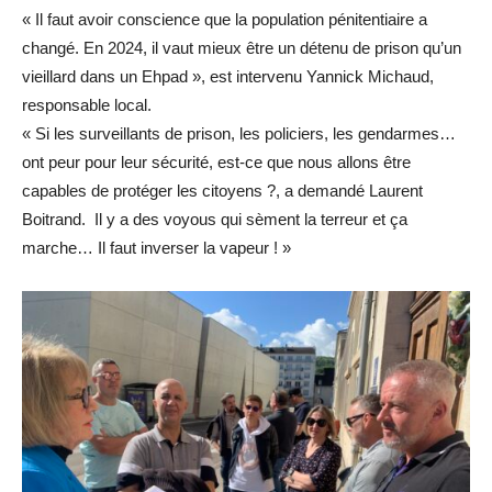
« Il faut avoir conscience que la population pénitentiaire a
changé. En 2024, il vaut mieux être un détenu de prison qu’un
vieillard dans un Ehpad », est intervenu Yannick Michaud,
responsable local.
« Si les surveillants de prison, les policiers, les gendarmes…
ont peur pour leur sécurité, est-ce que nous allons être
capables de protéger les citoyens ?, a demandé Laurent
Boitrand. Il y a des voyous qui sèment la terreur et ça
marche… Il faut inverser la vapeur ! »