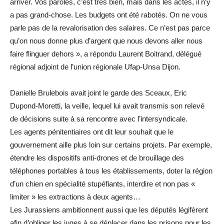
arriver. Vos paroles, c’est très bien, mais dans les actes, il n’y
a pas grand-chose. Les budgets ont été rabotés. On ne vous
parle pas de la revalorisation des salaires. Ce n’est pas parce
qu’on nous donne plus d’argent que nous devons aller nous
faire flinguer dehors », a répondu Laurent Boitrand, délégué
régional adjoint de l’union régionale Ufap-Unsa Dijon.
Danielle Brulebois avait joint le garde des Sceaux, Eric
Dupond-Moretti, la veille, lequel lui avait transmis son relevé
de décisions suite à sa rencontre avec l’intersyndicale.
Les agents pénitentiaires ont dit leur souhait que le
gouvernement aille plus loin sur certains projets. Par exemple,
étendre les dispositifs anti-drones et de brouillage des
téléphones portables à tous les établissements, doter la région
d’un chien en spécialité stupéfiants, interdire et non pas «
limiter » les extractions à deux agents…
Les Jurassiens ambitionnent aussi que les députés légifèrent
afin d’obliger les juges à se déplacer dans les prisons pour les