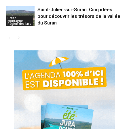
Saint-Julien-sur-Suran. Cinq idées
pour découvrir les trésors de la vallée
Petite
montagne -
du Suran
Région des lacs