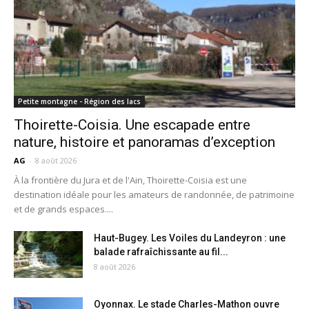
Petite montagne - Région des lacs
Thoirette-Coisia. Une escapade entre
nature, histoire et panoramas d’exception
AG
-
8 août 2026
À la frontière du Jura et de l'Ain, Thoirette-Coisia est une
destination idéale pour les amateurs de randonnée, de patrimoine
et de grands espaces....
Haut-Bugey. Les Voiles du Landeyron : une
balade rafraîchissante au fil...
8 août 2026
Oyonnax. Le stade Charles-Mathon ouvre