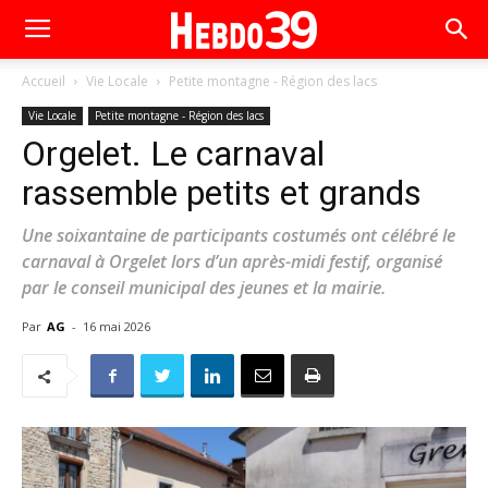
Accueil
Vie Locale
Petite montagne - Région des lacs
Vie Locale
Petite montagne - Région des lacs
Orgelet. Le carnaval
rassemble petits et grands
Une soixantaine de participants costumés ont célébré le
carnaval à Orgelet lors d’un après-midi festif, organisé
par le conseil municipal des jeunes et la mairie.
Par
AG
-
16 mai 2026