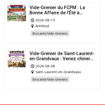
Vide-Grenier du FCPM : La
Bonne Affaire de l’Été à
Arinthod !
2026-08-15
Arinthod
Brocante/Vide-Greniers
Vide-Grenier de Saint-Laurent-
en-Grandvaux : Venez chiner
pour la bonne cause !
2026-08-08
Saint-Laurent-en-Grandvaux
Brocante/Vide-Greniers