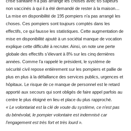
crise sanitaire n’a pas arrangé les choses avec 65 sapeurs
non vaccinés à qui il a été demandé de rester à la maison…
La mise en disponibilité de 195 pompiers n’a pas arrangé les
choses. Ces pompiers sont toujours comptés dans les
effectifs, ce qui fausse les statistiques. Cette augmentation de
mise en disponibilité ajouté à un sociétal manque de vocation
explique cette difficulté à recruter. Ainsi, on note une perte
globale des effectifs s’élevant à 8% sur les cinq dernières
années. Comme l’a rappelé le président, le système de
sécurité civil repose entièrement sur les pompiers et pallie de
plus en plus à la défaillance des services publics, urgences et
hôpitaux. Le risque de ce manque de personnel est le retard
apporté aux secours qui sont obligés de faire appel parfois au
centre le plus éloigné en lieu et place du plus rapproché.
« Le volontariat est la clé de voute du système, ce n’est pas
du bénévolat, le pompier volontaire est indemnisé car
l’engagement est très fort et très lourd ».