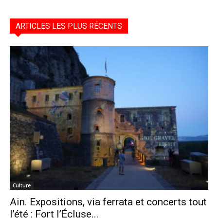
ARTICLES LES PLUS RÉCENTS
Culture
Ain. Expositions, via ferrata et concerts tout
l’été : Fort l’Écluse...