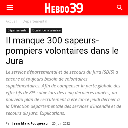
Accueil
Départemental
Départemental
Dossier de la semaine
Il manque 300 sapeurs-
pompiers volontaires dans le
Jura
Le service départemental et de secours du Jura (SDIS) a
encore et toujours besoin de volontaires
supplémentaires. Afin de compenser la perte globale des
effectifs de 8% subie lors des cinq dernières années, un
nouveau plan de recrutement a été lancé jeudi dernier à
la Direction départementale des services d’incendie et de
secours du Jura. Explications.
Par
Jean-Marc Fouqueau
-
20 juin 2022