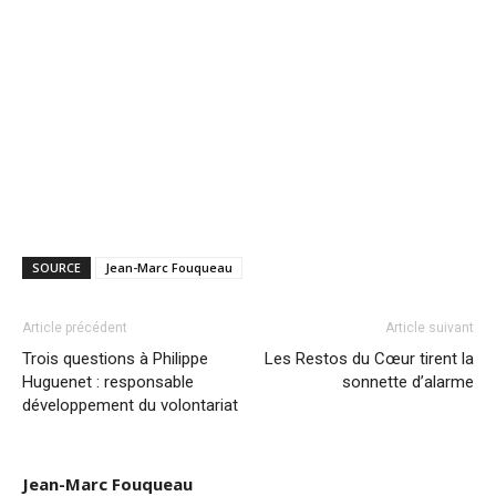
SOURCE
Jean-Marc Fouqueau
Article précédent
Article suivant
Trois questions à Philippe
Les Restos du Cœur tirent la
Huguenet : responsable
sonnette d’alarme
développement du volontariat
Jean-Marc Fouqueau