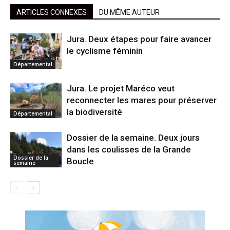
ARTICLES CONNEXES
DU MÊME AUTEUR
Jura. Deux étapes pour faire avancer
le cyclisme féminin
Départemental
Jura. Le projet Maréco veut
reconnecter les mares pour préserver
la biodiversité
Départemental
Dossier de la semaine. Deux jours
dans les coulisses de la Grande
Dossier de la
Boucle
semaine