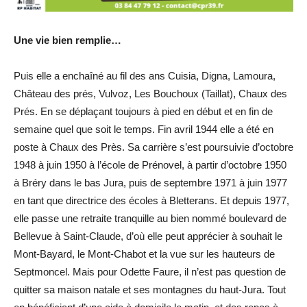
Une vie bien remplie…
Puis elle a enchaîné au fil des ans Cuisia, Digna, Lamoura,
Château des prés, Vulvoz, Les Bouchoux (Taillat), Chaux des
Prés. En se déplaçant toujours à pied en début et en fin de
semaine quel que soit le temps. Fin avril 1944 elle a été en
poste à Chaux des Près. Sa carrière s’est poursuivie d’octobre
1948 à juin 1950 à l’école de Prénovel, à partir d’octobre 1950
à Bréry dans le bas Jura, puis de septembre 1971 à juin 1977
en tant que directrice des écoles à Bletterans. Et depuis 1977,
elle passe une retraite tranquille au bien nommé boulevard de
Bellevue à Saint-Claude, d’où elle peut apprécier à souhait le
Mont-Bayard, le Mont-Chabot et la vue sur les hauteurs de
Septmoncel. Mais pour Odette Faure, il n’est pas question de
quitter sa maison natale et ses montagnes du haut-Jura. Tout