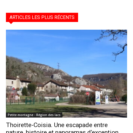
ARTICLES LES PLUS RÉCENTS
Petite montagne - Région des lacs
Thoirette-Coisia. Une escapade entre
nature, histoire et panoramas d’exception