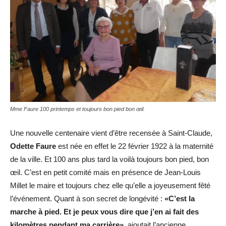
Mme Faure 100 printemps et toujours bon pied bon œil.
Une nouvelle centenaire vient d’être recensée à Saint-Claude,
Odette Faure
est née en effet le 22 février 1922 à la maternité
de la ville. Et 100 ans plus tard la voilà toujours bon pied, bon
œil. C’est en petit comité mais en présence de Jean-Louis
Millet le maire et toujours chez elle qu’elle a joyeusement fêté
l’événement. Quant à son secret de longévité :
«C’est la
marche à pied. Et je peux vous dire que j’en ai fait des
kilomètres pendant ma carrière»,
ajoutait l’ancienne