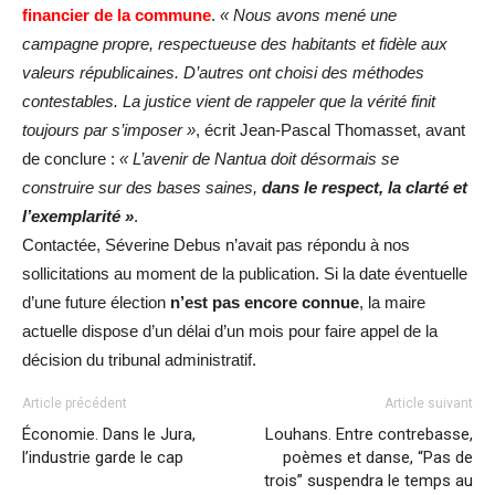
financier de la commune
.
« Nous avons mené une
campagne propre, respectueuse des habitants et fidèle aux
valeurs républicaines. D’autres ont choisi des méthodes
contestables. La justice vient de rappeler que la vérité finit
toujours par s’imposer »
, écrit Jean-Pascal Thomasset, avant
de conclure :
« L’avenir de Nantua doit désormais se
construire sur des bases saines,
dans le respect, la clarté et
l’exemplarité »
.
Contactée, Séverine Debus n’avait pas répondu à nos
sollicitations au moment de la publication. Si la date éventuelle
d’une future élection
n’est pas encore connue
, la maire
actuelle dispose d’un délai d’un mois pour faire appel de la
décision du tribunal administratif.
Article précédent
Article suivant
Économie. Dans le Jura,
Louhans. Entre contrebasse,
l’industrie garde le cap
poèmes et danse, “Pas de
trois” suspendra le temps au