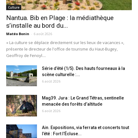
Culture
Nantua. Bib en Plage : la médiathèque
s’installe au bord du...
Matéo Bonin
-
6 août 2026
« La culture se déplace directement sur les lieux de vacances »,
présente le directeur de l'office de tourisme du Haut-Bugey,
Geoffroy de Fenoyl....
Série d’été (1/5). Des hauts fourneaux à la
scène culturelle :...
6 août 2026
Mag39. Jura : Le Grand Tétras, sentinelle
menacée des forêts d’altitude
6 août 2026
Ain. Expositions, via ferrata et concerts tout
l’été : Fort l’Écluse...