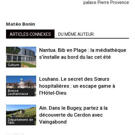
palace Pierre Provence
Matéo Bonin
ARTICLES CONNEXES
DU MÊME AUTEUR
Nantua. Bib en Plage : la médiathèque
s’installe au bord du lac cet été
Culture
Louhans. Le secret des Sœurs
hospitalières : un escape game à
Bresse
l’Hôtel-Dieu
Louhannaise
Ain. Dans le Bugey, partez à la
découverte du Cerdon avec
Département de
Vaingabond
l'Ain