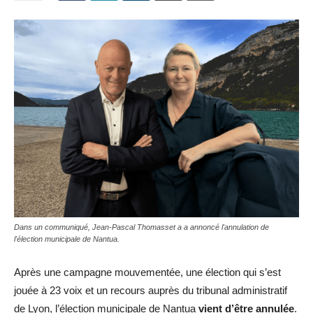
Dans un communiqué, Jean-Pascal Thomasset a a annoncé l'annulation de
l'élection municipale de Nantua.
Après une campagne mouvementée, une élection qui s’est
jouée à 23 voix et un recours auprès du tribunal administratif
de Lyon, l’élection municipale de Nantua
vient d’être annulée
.