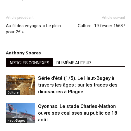
Article précédent
Article suivant
Au fil des voyages. « Le plein
Culture…19 février 1668 !
pour 2€ »
Anthony Soares
ARTICLES CONNEXES
DU MÊME AUTEUR
Série d’été (1/5). Le Haut-Bugey à
travers les âges : sur les traces des
dinosaures à Plagne
Culture
Oyonnax. Le stade Charles-Mathon
ouvre ses coulisses au public ce 18
août
Haut-Bugey