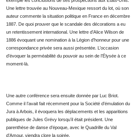
exemple les conclusions de ses prospections aux États-Unis.
Une lettre trouvée au Nouveau-Mexique ressort du lot, où son
auteur commente la situation politique en France en décembre
1887. De quoi prouver que le scandale des décorations a eu
un retentissement international. Une lettre d’Alice Wilson de
1886 évoquant une nomination à la Légion d’honneur pour une
correspondance privée sera aussi présentée. L’occasion
d’évoquer la perméabilité du pouvoir au sein de l’Élysée à ce
moment-là.
Une autre conférence sera ensuite donnée par Luc Briot.
Comme il l’avait fait récemment pour la Société d’émulation du
Jura à Arbois, il évoquera les déplacements et les apparitions
publiques de Jules Grévy lorsqu’il était président. Une
parenthèse de danse d’époque, avec le Quadrille du Val
d’Amour, viendra clore la soirée.