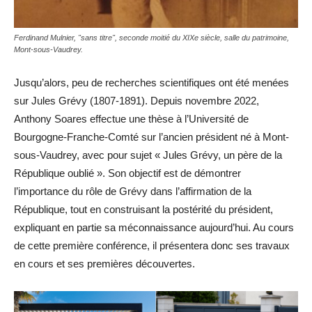
Ferdinand Mulnier, "sans titre", seconde moitié du XIXe siècle, salle du patrimoine,
Mont-sous-Vaudrey.
Jusqu’alors, peu de recherches scientifiques ont été menées
sur Jules Grévy (1807-1891). Depuis novembre 2022,
Anthony Soares effectue une thèse à l’Université de
Bourgogne-Franche-Comté sur l’ancien président né à Mont-
sous-Vaudrey, avec pour sujet « Jules Grévy, un père de la
République oublié ». Son objectif est de démontrer
l’importance du rôle de Grévy dans l’affirmation de la
République, tout en construisant la postérité du président,
expliquant en partie sa méconnaissance aujourd’hui. Au cours
de cette première conférence, il présentera donc ses travaux
en cours et ses premières découvertes.