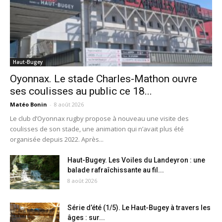
Haut-Bugey
Oyonnax. Le stade Charles-Mathon ouvre
ses coulisses au public ce 18...
Matéo Bonin
-
8 août 2026
Le club d’Oyonnax rugby propose à nouveau une visite des
coulisses de son stade, une animation qui n’avait plus été
organisée depuis 2022. Après...
Haut-Bugey. Les Voiles du Landeyron : une
balade rafraîchissante au fil...
8 août 2026
Série d’été (1/5). Le Haut-Bugey à travers les
âges : sur...