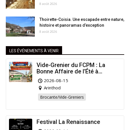
8 août 2026
Thoirette-Coisia. Une escapade entre nature,
histoire et panoramas d’exception
8 août 2026
LES ÉVÉNEMENTS À VENIR
Vide-Grenier du FCPM : La
Bonne Affaire de l’Été à
Arinthod !
2026-08-15
Arinthod
Brocante/Vide-Greniers
Festival La Renaissance