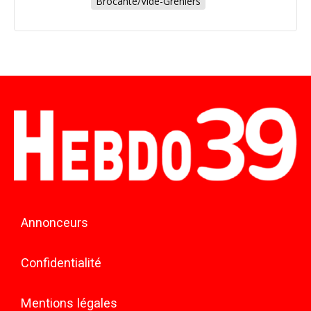
Brocante/Vide-Greniers