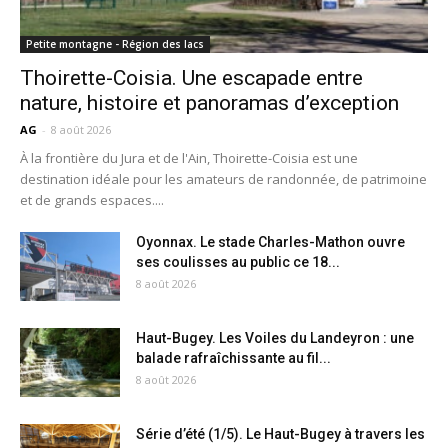
Petite montagne - Région des lacs
Thoirette-Coisia. Une escapade entre
nature, histoire et panoramas d’exception
AG
-
8 août 2026
À la frontière du Jura et de l'Ain, Thoirette-Coisia est une
destination idéale pour les amateurs de randonnée, de patrimoine
et de grands espaces....
Oyonnax. Le stade Charles-Mathon ouvre
ses coulisses au public ce 18...
8 août 2026
Haut-Bugey. Les Voiles du Landeyron : une
balade rafraîchissante au fil...
8 août 2026
Série d’été (1/5). Le Haut-Bugey à travers les