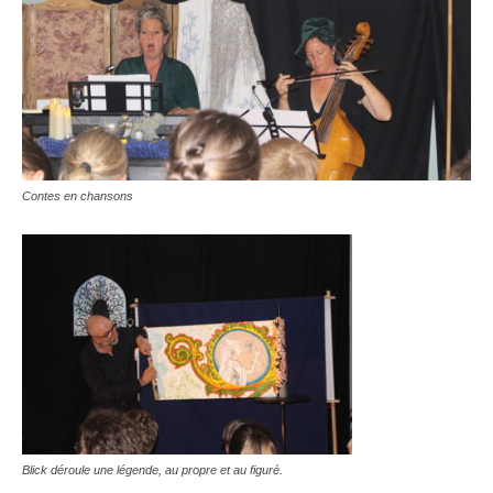
Contes en chansons
Blick déroule une légende, au propre et au figuré.