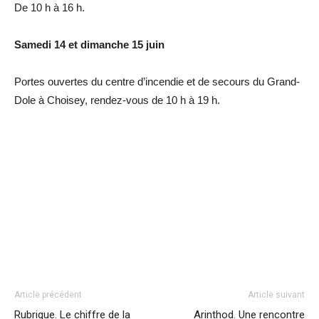
De 10 h à 16 h.
Samedi 14 et dimanche 15 juin
Portes ouvertes du centre d’incendie et de secours du Grand-
Dole à Choisey, rendez-vous de 10 h à 19 h.
Article précédent
Article suivant
Rubrique. Le chiffre de la
Arinthod. Une rencontre