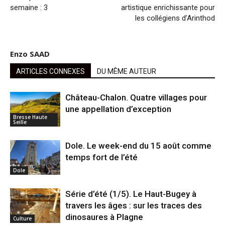
semaine : 3
artistique enrichissante pour
les collégiens d’Arinthod
Enzo SAAD
ARTICLES CONNEXES
DU MÊME AUTEUR
Château-Chalon. Quatre villages pour
une appellation d’exception
Bresse Haute
Seille
Dole. Le week-end du 15 août comme
temps fort de l’été
Dole
Série d’été (1/5). Le Haut-Bugey à
travers les âges : sur les traces des
dinosaures à Plagne
Culture