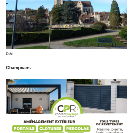
Dole.
Champvans