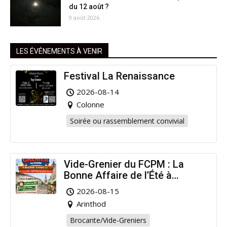
du 12 août ?
9 août 2026
LES ÉVÉNEMENTS À VENIR
Festival La Renaissance
2026-08-14
Colonne
Soirée ou rassemblement convivial
Vide-Grenier du FCPM : La
Bonne Affaire de l’Été à
Arinthod !
2026-08-15
Arinthod
Brocante/Vide-Greniers