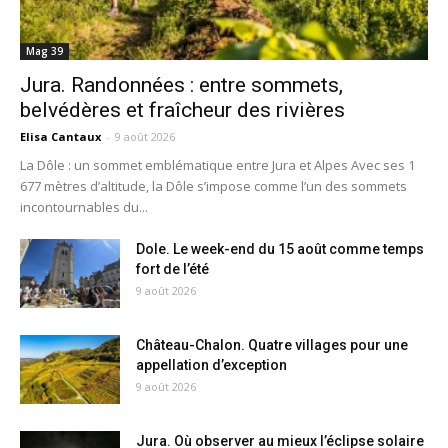
Mag 39
Jura. Randonnées : entre sommets,
belvédères et fraîcheur des rivières
Elisa Cantaux
-
9 août 2026
La Dôle : un sommet emblématique entre Jura et Alpes Avec ses 1
677 mètres d’altitude, la Dôle s’impose comme l’un des sommets
incontournables du...
Dole. Le week-end du 15 août comme temps
fort de l’été
9 août 2026
Château-Chalon. Quatre villages pour une
appellation d’exception
9 août 2026
Jura. Où observer au mieux l’éclipse solaire