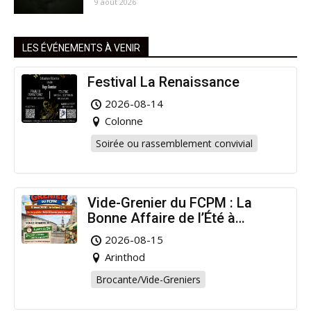
9 août 2026
LES ÉVÉNEMENTS À VENIR
Festival La Renaissance
2026-08-14
Colonne
Soirée ou rassemblement convivial
Vide-Grenier du FCPM : La
Bonne Affaire de l’Été à
Arinthod !
2026-08-15
Arinthod
Brocante/Vide-Greniers