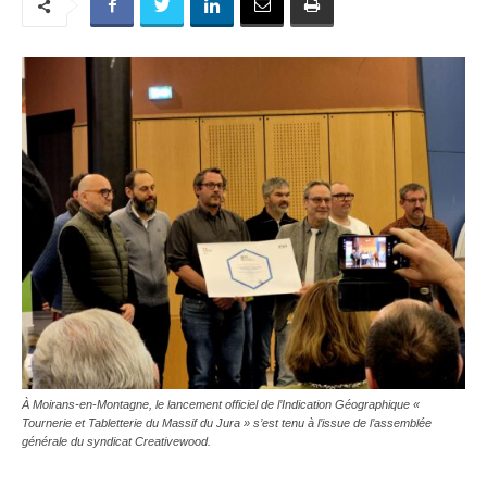
À Moirans-en-Montagne, le lancement officiel de l’Indication Géographique «
Tournerie et Tabletterie du Massif du Jura » s’est tenu à l’issue de l’assemblée
générale du syndicat Creativewood.