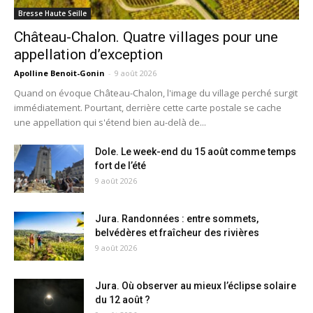
Bresse Haute Seille
Château-Chalon. Quatre villages pour une
appellation d’exception
Apolline Benoit-Gonin
-
9 août 2026
Quand on évoque Château-Chalon, l'image du village perché surgit
immédiatement. Pourtant, derrière cette carte postale se cache
une appellation qui s'étend bien au-delà de...
Dole. Le week-end du 15 août comme temps
fort de l’été
9 août 2026
Jura. Randonnées : entre sommets,
belvédères et fraîcheur des rivières
9 août 2026
Jura. Où observer au mieux l’éclipse solaire
du 12 août ?