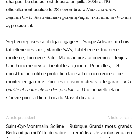
charges. Le dossier est déposé en juillet 2025 et l’IG
officiellement publiée le 28 novembre. «
Nous sommes
aujourd’hui la 25e indication géographique reconnue en France
», précise-t-il.
Sept entreprises sont déjà engagées : Sauge Artisans du bois,
tabletterie des lacs, Marotte SAS, Tabletterie et tournerie
moderne, Tournerie Patel, Manufacture Jacquemin et Jeujura.
Une huitième devrait bientôt les rejoindre. Pour elles, l’IG
constitue un outil de protection face à la concurrence et de
montée en gamme. Pour les consommateurs, elle garantit «
la
qualité et l’authenticité des produits
». Une nouvelle étape
s’ouvre pour la filière bois du Massif du Jura.
Article précédent
Article suivant
Saint-Cyr-Montmalin. Solène
Rubrique. Grands mots, grands
Bertrand parmi l’élite du sabre
remèdes : Je voulais vous en