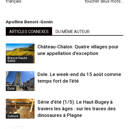
français
toucher deux mots…
Apolline Benoit-Gonin
ARTICLES CONNEXES
DU MÊME AUTEUR
Château-Chalon. Quatre villages pour
une appellation d’exception
Bresse Haute
Seille
Dole. Le week-end du 15 août comme
temps fort de l’été
Dole
Série d’été (1/5). Le Haut-Bugey à
travers les âges : sur les traces des
dinosaures à Plagne
Culture