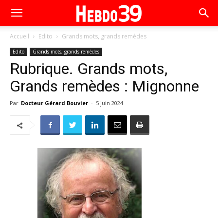
Accueil
Edito
Grands mots, grands remèdes
Edito
Grands mots, grands remèdes
Rubrique. Grands mots,
Grands remèdes : Mignonne
Par
Docteur Gérard Bouvier
-
5 juin 2024