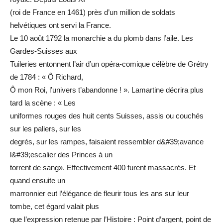
(roi de France en 1461) près d’un million de soldats
helvétiques ont servi la France.
Le 10 août 1792 la monarchie a du plomb dans l’aile. Les
Gardes-Suisses aux
Tuileries entonnent l’air d’un opéra-comique célèbre de Grétry
de 1784 : « Ô Richard,
Ô mon Roi, l’univers t’abandonne ! ». Lamartine décrira plus
tard la scène : « Les
uniformes rouges des huit cents Suisses, assis ou couchés
sur les paliers, sur les
degrés, sur les rampes, faisaient ressembler d&#39;avance
l&#39;escalier des Princes à un
torrent de sang». Effectivement 400 furent massacrés. Et
quand ensuite un
marronnier eut l’élégance de fleurir tous les ans sur leur
tombe, cet égard valait plus
que l’expression retenue par l’Histoire : Point d’argent, point de