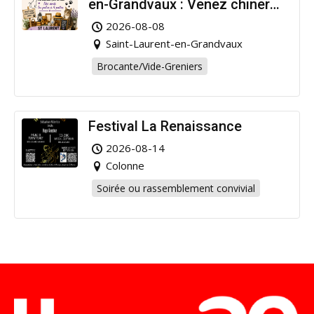
en-Grandvaux : Venez chiner
pour la bonne cause !
2026-08-08
Saint-Laurent-en-Grandvaux
Brocante/Vide-Greniers
Festival La Renaissance
2026-08-14
Colonne
Soirée ou rassemblement convivial