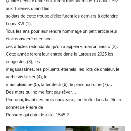
Quatre cents d’entre eux furent massacrés le 10 août 1792
aux Tuileries quand les
soldats de cette troupe d’élite furent les derniers à défendre
Louis XVI (1).
Tous les ans pour leur rendre hommage un petit article leur
était consacré et ce sont
ces articles redondants qu’on a appelé « marronniers » (2).
Cette année feront leur entrée dans le Larousse 2025 les
écogestes (3), les
mégabassines, les polluants éternels, les ilots de chaleur, le
verbe visibiliser (4), le
masculinisme (5), la femtech (6), le planchodrome (7)…
Des mots qui ne me font pas rêver…
Pourquoi, lisant ces mots nouveaux, me trotte dans la tête ce
sonnet de Pierre de
Ronsard qui date de juillet 1545 ?