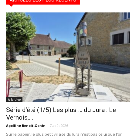
A la Une
Série d’été (1/5) Les plus … du Jura : Le
Vernois,...
Apolline Benoit-Gonin
-
7 août 2026
Sur le papier, le plus petit village du Jura n'est pas celui que l'on