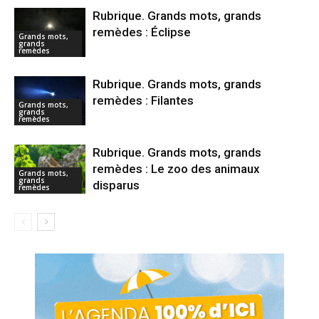
Rubrique. Grands mots, grands
remèdes : Éclipse
Grands mots,
grands
remèdes
Rubrique. Grands mots, grands
remèdes : Filantes
Grands mots,
grands
remèdes
Rubrique. Grands mots, grands
remèdes : Le zoo des animaux
Grands mots,
grands
disparus
remèdes