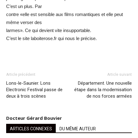
C’est un plus. Par
contre «elle est sensible aux films romantiques et elle peut
même verser des
larmes». Ce qui devient vite insupportable.
C’est le site laboiterose.fr qui nous le précise.
Article précédent
Article suivant
Lons-le-Saunier. Lons
Département. Une nouvelle
Electronic Festival passe de
étape dans la modernisation
deux à trois scènes
de nos forces armées
Docteur Gérard Bouvier
ARTICLES CONNEXES
DU MÊME AUTEUR