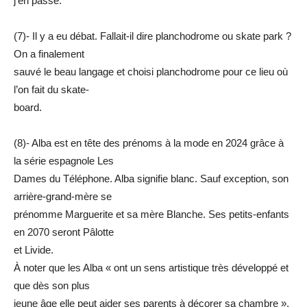
j’en passe.
(7)- Il y a eu débat. Fallait-il dire planchodrome ou skate park ?
On a finalement
sauvé le beau langage et choisi planchodrome pour ce lieu où
l’on fait du skate-
board.
(8)- Alba est en tête des prénoms à la mode en 2024 grâce à
la série espagnole Les
Dames du Téléphone. Alba signifie blanc. Sauf exception, son
arrière-grand-mère se
prénomme Marguerite et sa mère Blanche. Ses petits-enfants
en 2070 seront Pâlotte
et Livide.
À noter que les Alba « ont un sens artistique très développé et
que dès son plus
jeune âge elle peut aider ses parents à décorer sa chambre ».