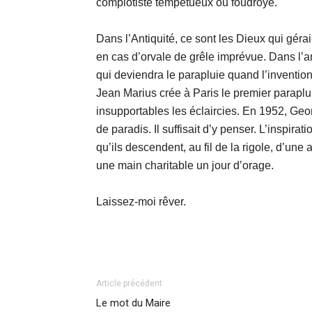
complotiste tempétueux ou foudroyé.
Dans l’Antiquité, ce sont les Dieux qui géraie
en cas d’orvale de grêle imprévue. Dans l’
qui deviendra le parapluie quand l’inventio
Jean Marius crée à Paris le premier paraplui
insupportables les éclaircies. En 1952, Geo
de paradis. Il suffisait d’y penser. L’inspir
qu’ils descendent, au fil de la rigole, d’une
une main charitable un jour d’orage.
Laissez-moi rêver.
Article précédent
Le mot du Maire