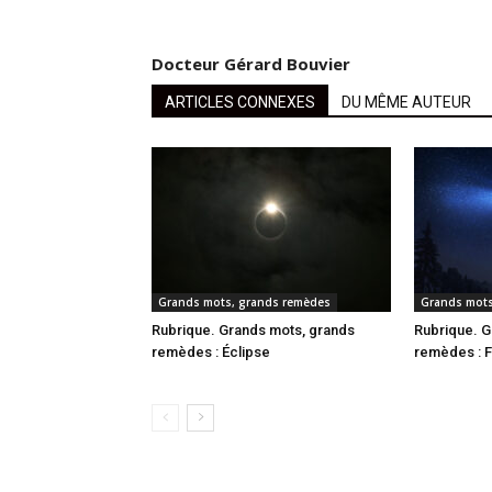
Docteur Gérard Bouvier
ARTICLES CONNEXES
DU MÊME AUTEUR
Grands mots, grands remèdes
Grands mots
Rubrique. Grands mots, grands
Rubrique. G
remèdes : Éclipse
remèdes : F