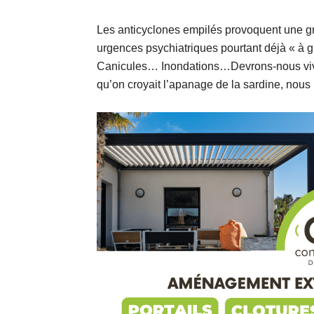
Les anticyclones empilés provoquent une gr
urgences psychiatriques pourtant déjà « à g
Canicules… Inondations…Devrons-nous vivre
qu’on croyait l’apanage de la sardine, nous