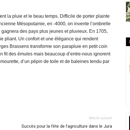
nt la pluie et le beau temps. Difficile de porter plainte
ancienne Mésopotamie, en -4000, on invente l’ombrelle
n gagnera des pays plus jeunes et pluvieux. En 1705,
e pliant. Un confort et une élégance qui rendent
rges Brassens transforme son parapluie en petit coin
ation fit des émules mais beaucoup d’entre-nous ignorent
 amourette, d’un pépin de toile et de baleines tendu par
Article suivant
Succès pour la fête de l’agriculture dans le Jura