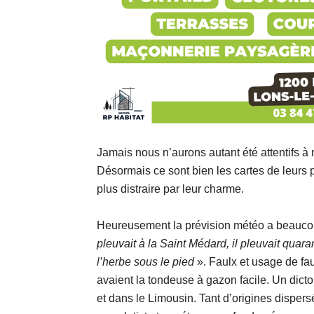
Jamais nous n’aurons autant été attentifs
Désormais ce sont bien les cartes de leurs 
plus distraire par leur charme.
Heureusement la prévision météo a beaucoup
pleuvait à la Saint Médard, il pleuvait quar
l’herbe sous le pied
». Faulx et usage de fau
avaient la tondeuse à gazon facile. Un dict
et dans le Limousin. Tant d’origines disper