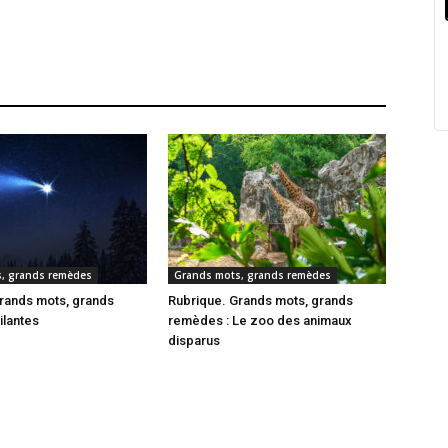
, grands remèdes
Grands mots, grands remèdes
rands mots, grands
Rubrique. Grands mots, grands
ilantes
remèdes : Le zoo des animaux
disparus