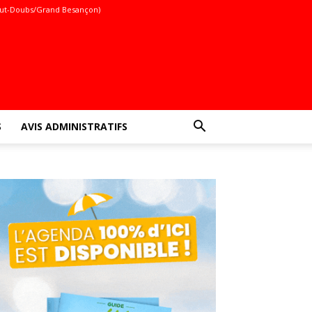
ut-Doubs/Grand Besançon)
S
AVIS ADMINISTRATIFS