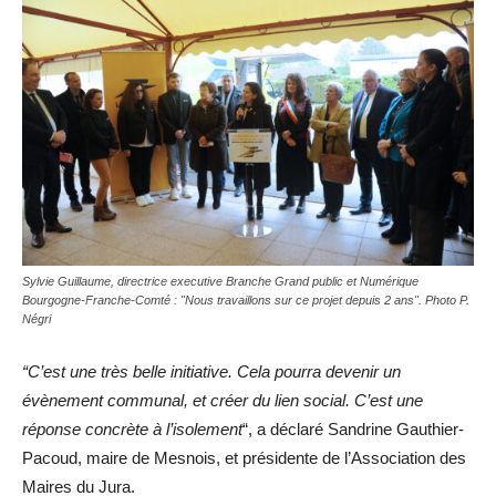
Sylvie Guillaume, directrice executive Branche Grand public et Numérique
Bourgogne-Franche-Comté : "Nous travaillons sur ce projet depuis 2 ans". Photo P.
Négri
“C’est une très belle initiative. Cela pourra devenir un
évènement communal, et créer du lien social. C’est une
réponse concrète à l’isolement
“, a déclaré Sandrine Gauthier-
Pacoud, maire de Mesnois, et présidente de l’Association des
Maires du Jura.