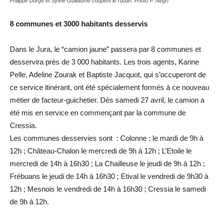
Philippe Dorge et Sylvie Guillaume coupent le ruban. Photo P. Négri
8 communes et 3000 habitants desservis
Dans le Jura, le “camion jaune” passera par 8 communes et
desservira près de 3 000 habitants. Les trois agents, Karine
Pelle, Adeline Zourak et Baptiste Jacquot, qui s’occuperont de
ce service itinérant, ont été spécialement formés à ce nouveau
métier de facteur-guichetier. Dès samedi 27 avril, le camion a
été mis en service en commençant par la commune de
Cressia.
Les communes desservies sont : Colonne : le mardi de 9h à
12h ; Château-Chalon le mercredi de 9h à 12h ; L’Etoile le
mercredi de 14h à 16h30 ; La Chailleuse le jeudi de 9h à 12h ;
Frébuans le jeudi de 14h à 16h30 ; Etival le vendredi de 9h30 à
12h ; Mesnois le vendredi de 14h à 16h30 ; Cressia le samedi
de 9h à 12h.