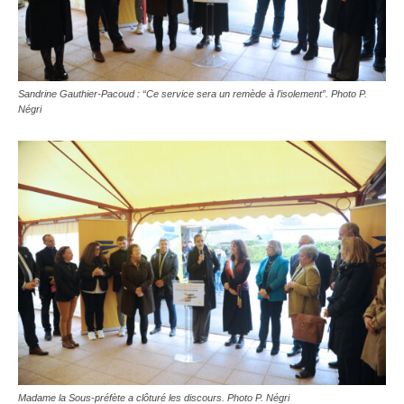
Sandrine Gauthier-Pacoud : “Ce service sera un remède à l’isolement”. Photo P.
Négri
Madame la Sous-préfète a clôturé les discours. Photo P. Négri