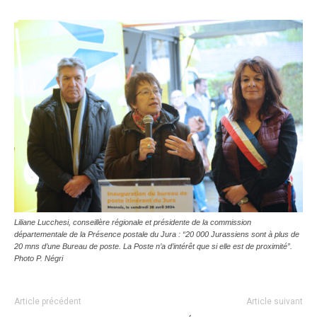
Liliane Lucchesi, conseillère régionale et présidente de la commission
départementale de la Présence postale du Jura : “20 000 Jurassiens sont à plus de
20 mns d’une Bureau de poste. La Poste n’a d’intérêt que si elle est de proximité”.
Photo P. Négri
Article précédent
Article suivant