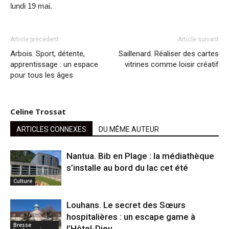
lundi 19 mai.
Article précédent
Article suivant
Arbois. Sport, détente,
Saillenard. Réaliser des cartes
apprentissage : un espace
vitrines comme loisir créatif
pour tous les âges
Celine Trossat
ARTICLES CONNEXES
DU MÊME AUTEUR
Nantua. Bib en Plage : la médiathèque
s’installe au bord du lac cet été
Culture
Louhans. Le secret des Sœurs
hospitalières : un escape game à
Bresse
l’Hôtel-Dieu