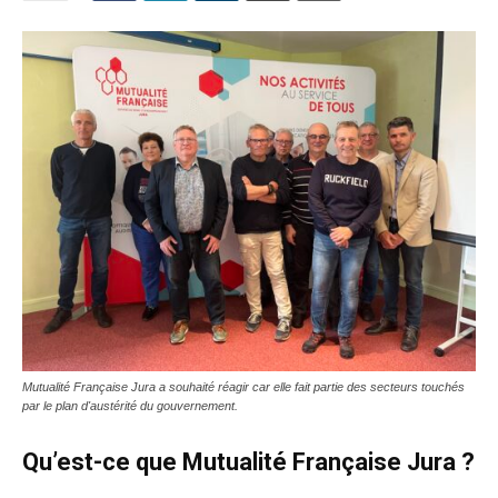
Mutualité Française Jura a souhaité réagir car elle fait partie des secteurs touchés
par le plan d'austérité du gouvernement.
Qu’est-ce que Mutualité Française Jura ?