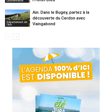
Louhannaise
Ain. Dans le Bugey, partez à la
découverte du Cerdon avec
Département de
Vaingabond
l'Ain