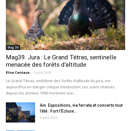
Mag 39
Mag39. Jura : Le Grand Tétras, sentinelle
menacée des forêts d’altitude
Elisa Cantaux
-
6 août 2026
Le Grand Tétras, emblème des forêts d’altitude du Jura, est
aujourd’hui en danger critique d’extinction. Les suivis réalisés
depuis les années 1990 montrent une...
Ain. Expositions, via ferrata et concerts tout
l’été : Fort l’Écluse...
6 août 2026