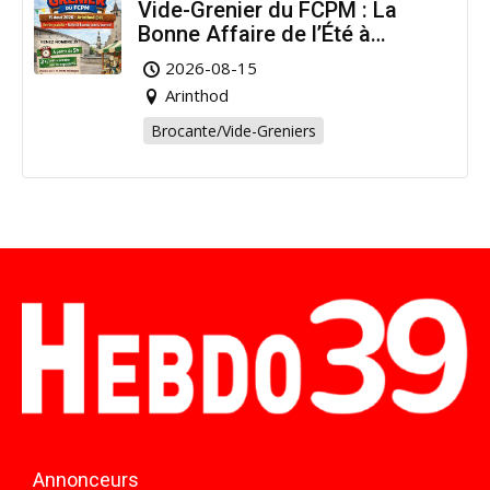
Vide-Grenier du FCPM : La
Bonne Affaire de l’Été à
Arinthod !
2026-08-15
Arinthod
Brocante/Vide-Greniers