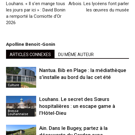
Louhans. « Il s’en mange tous
Arbois. Les lycéens font parler
les jours par ici » : David Bonin
les œuvres du musée
a remporté la Corniotte d’Or
2026
Apolline Benoit-Gonin
ARTICLES CONNEXES
DU MÊME AUTEUR
Nantua. Bib en Plage : la médiathèque
s’installe au bord du lac cet été
Culture
Louhans. Le secret des Sœurs
hospitalières : un escape game à
Bresse
l’Hôtel-Dieu
Louhannaise
Ain. Dans le Bugey, partez à la
découverte du Cerdon avec