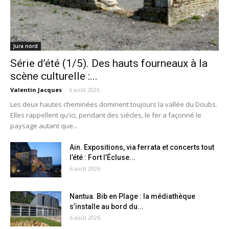
Jura nord
Série d’été (1/5). Des hauts fourneaux à la
scène culturelle :...
Valentin Jacques
-
6 août 2026
Les deux hautes cheminées dominent toujours la vallée du Doubs.
Elles rappellent qu'ici, pendant des siècles, le fer a façonné le
paysage autant que...
Ain. Expositions, via ferrata et concerts tout
l’été : Fort l’Écluse...
6 août 2026
Nantua. Bib en Plage : la médiathèque
s’installe au bord du...
6 août 2026