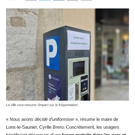
La Ville veut mesurer l'impact sur la fréquentation.
«
Nous avons décidé d’uniformiser
», résume le maire de
Lons-le-Saunier, Cyrille Brero. Concrètement, les usagers
bénéficient désormais d’une
heure gratuite dans les rues et