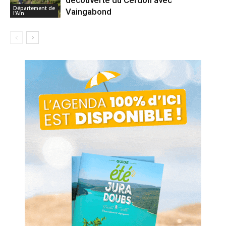
Département de
Vaingabond
l'Ain