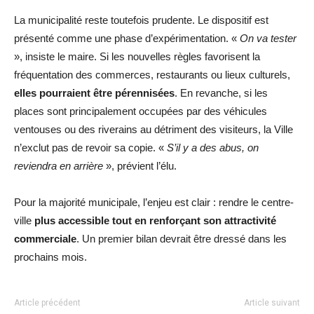
La municipalité reste toutefois prudente. Le dispositif est
présenté comme une phase d’expérimentation. «
On va tester
», insiste le maire. Si les nouvelles règles favorisent la
fréquentation des commerces, restaurants ou lieux culturels,
elles pourraient être pérennisées
. En revanche, si les
places sont principalement occupées par des véhicules
ventouses ou des riverains au détriment des visiteurs, la Ville
n’exclut pas de revoir sa copie. «
S’il y a des abus, on
reviendra en arrière
», prévient l’élu.
Pour la majorité municipale, l’enjeu est clair : rendre le centre-
ville
plus accessible tout en renforçant son attractivité
commerciale
. Un premier bilan devrait être dressé dans les
prochains mois.
Article précédent
Article suivant