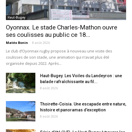
Haut-Bugey
Oyonnax. Le stade Charles-Mathon ouvre
ses coulisses au public ce 18...
Matéo Bonin
-
8 août 2026
Le club d’Oyonnax rugby propose à nouveau une visite des
coulisses de son stade, une animation qui n’avait plus été
organisée depuis 2022. Après...
Haut-Bugey. Les Voiles du Landeyron : une
balade rafraîchissante au fil...
8 août 2026
Thoirette-Coisia. Une escapade entre nature,
histoire et panoramas d’exception
8 août 2026