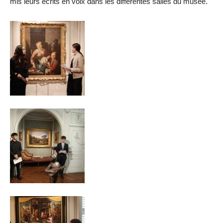
mis leurs écrits en voix dans les différentes salles du musée.