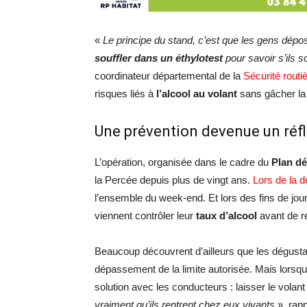
«
Le principe du stand, c’est que les gens déposen
souffler dans un éthylotest
pour savoir s’ils s
coordinateur départemental de la
Sécurité routi
risques liés à
l’alcool au volant
sans gâcher la 
Une prévention devenue un réfl
L’opération, organisée dans le cadre du
Plan dé
la Percée depuis plus de vingt ans.
Lors de la 
l’ensemble du week-end. Et lors des fins de jou
viennent contrôler leur
taux d’alcool
avant de re
Beaucoup découvrent d’ailleurs que les dégustat
dépassement de la limite autorisée. Mais lorsqu
solution avec les conducteurs : laisser le volan
vraiment qu’ils rentrent chez eux vivants
», rap