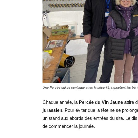
Une Percée qui se conjugue avec la sécurité, rappellent les béné
Chaque année, la
Percée du Vin Jaune
attire 
jurassien
. Pour éviter que la fête ne se prolon
un stand aux abords des entrées du site. Le dis
de commencer la journée.