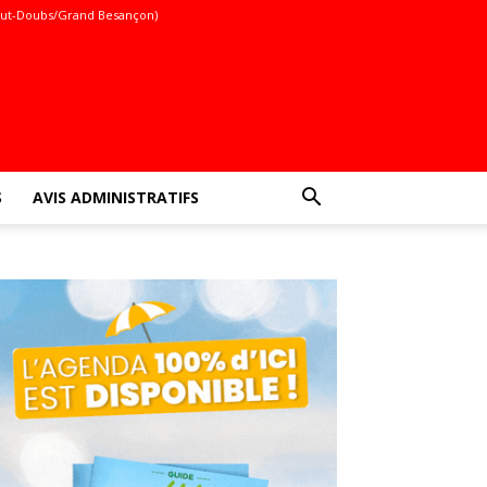
ut-Doubs/Grand Besançon)
S
AVIS ADMINISTRATIFS