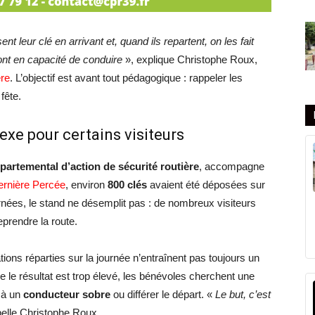
t leur clé en arrivant et, quand ils repartent, on les fait
ont en capacité de conduire
», explique Christophe Roux,
ère
. L’objectif est avant tout pédagogique : rappeler les
fête.
exe pour certains visiteurs
partemental d’action de sécurité routière
, accompagne
dernière Percée
, environ
800 clés
avaient été déposées sur
rnées, le stand ne désemplit pas : de nombreux visiteurs
prendre la route.
ions réparties sur la journée n’entraînent pas toujours un
e le résultat est trop élevé, les bénévoles cherchent une
t à un
conducteur sobre
ou différer le départ. «
Le but, c’est
pelle Christophe Roux.