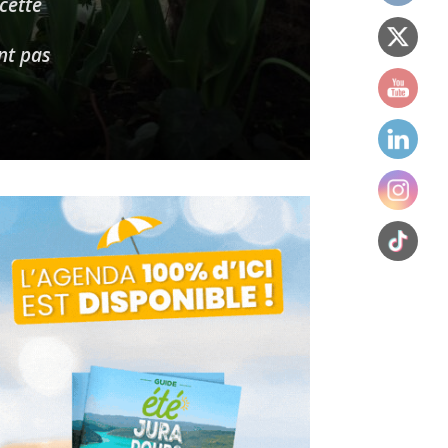
cette
ont pas