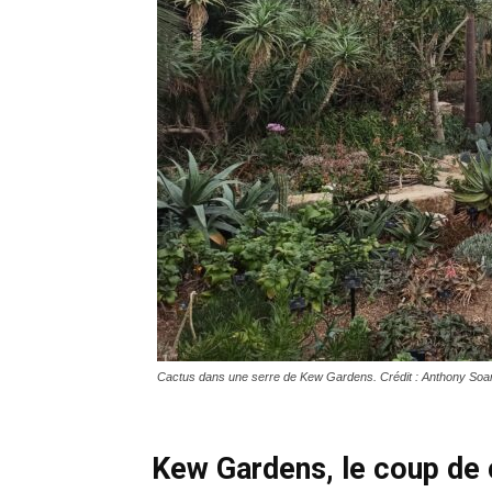
Cactus dans une serre de Kew Gardens. Crédit : Anthony Soa
Kew Gardens, le coup de 