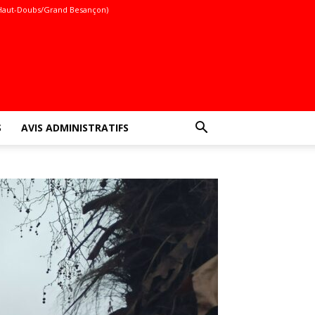
Haut-Doubs/Grand Besançon)
S
AVIS ADMINISTRATIFS