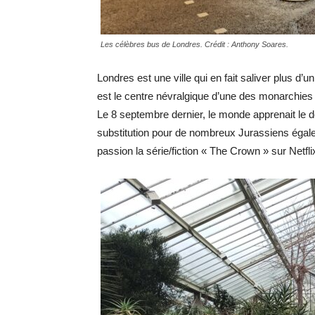
Les célèbres bus de Londres. Crédit : Anthony Soares.
Londres est une ville qui en fait saliver plus d’
est le centre névralgique d’une des monarchies
Le 8 septembre dernier, le monde apprenait le 
substitution pour de nombreux Jurassiens égale
passion la série/fiction « The Crown » sur Netfli