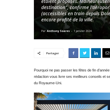
étaient proposés. Malheureuseme
destination", confirme l'aéropor
(accessibles en train depuis Dole
encore profité de la ville.
Par
Anthony Soares
-
1 janvier 2024
Partager
Pourquoi ne pas passer les fêtes de fin d’année
rédaction vous livre ses meilleurs conseils et s
du Royaume-Uni.