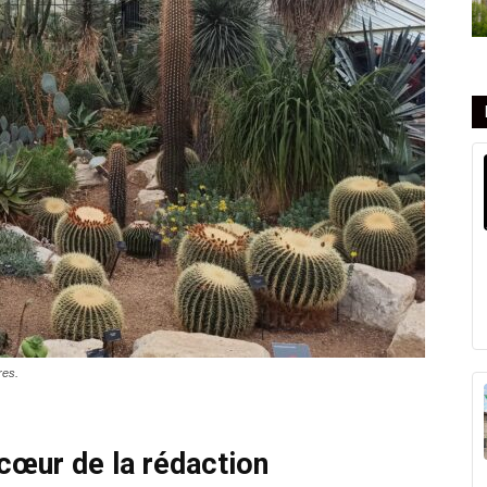
res.
cœur de la rédaction