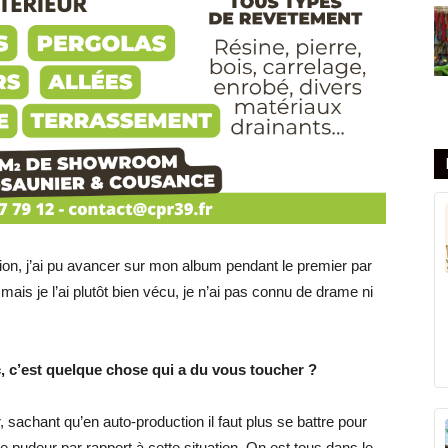
ion, j’ai pu avancer sur mon album pendant le premier par
e mais je l’ai plutôt bien vécu, je n’ai pas connu de drame ni
c, c’est quelque chose qui a du vous toucher ?
sachant qu’en auto-production il faut plus se battre pour
 pudeur par rapport à cette situation. On est tous dans le