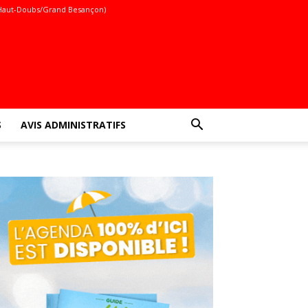
Haut-Doubs/Grand Besançon)
S
AVIS ADMINISTRATIFS