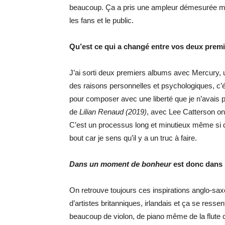
beaucoup. Ça a pris une ampleur démesurée mais
les fans et le public.
Qu’est ce qui a changé entre vos deux prem
J’ai sorti deux premiers albums avec Mercury, 
des raisons personnelles et psychologiques, c’ét
pour composer avec une liberté que je n’avais p
de
Lilian Renaud (2019)
, avec Lee Catterson on 
C’est un processus long et minutieux même si 
bout car je sens qu’il y a un truc à faire.
Dans un moment de bonheur
est donc dans 
On retrouve toujours ces inspirations anglo-sa
d’artistes britanniques, irlandais et ça se res
beaucoup de violon, de piano même de la flute cel