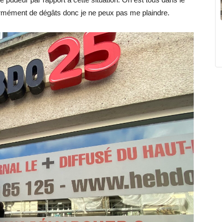
ormément de dégâts donc je ne peux pas me plaindre.