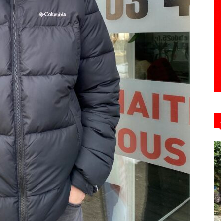
Hebdo39