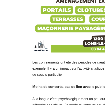
Les confinements ont été des périodes de créat
exemple. Il y a un impact sur l’activité artistiqu
de soucis particulier.
Moins de concerts, pas de lien avec le publi
À la longue c’est psychologiquement un peu dur, 
défendre son album. Je garde toujours un peu de