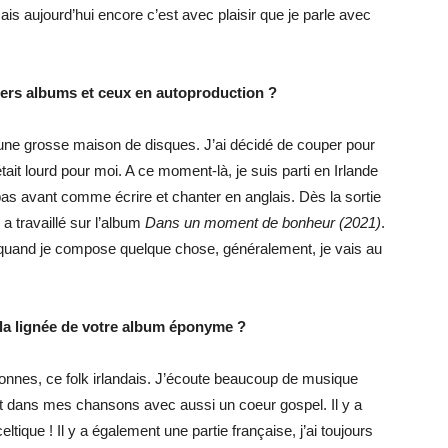
 aujourd’hui encore c’est avec plaisir que je parle avec
iers albums et ceux en autoproduction ?
une grosse maison de disques. J’ai décidé de couper pour
ait lourd pour moi. A ce moment-là, je suis parti en Irlande
as avant comme écrire et chanter en anglais. Dès la sortie
a travaillé sur l’album
Dans un moment de bonheur (2021)
.
quand je compose quelque chose, généralement, je vais au
la lignée de votre album éponyme ?
xonnes, ce folk irlandais. J’écoute beaucoup de musique
sent dans mes chansons avec aussi un coeur gospel. Il y a
tique ! Il y a également une partie française, j’ai toujours