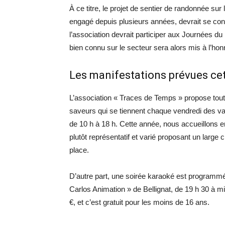
À ce titre, le projet de sentier de randonnée sur l
engagé depuis plusieurs années, devrait se conc
l’association devrait participer aux Journées du p
bien connu sur le secteur sera alors mis à l’hon
Les manifestations prévues cet
L’association « Traces de Temps » propose tout
saveurs qui se tiennent chaque vendredi des v
de 10 h à 18 h. Cette année, nous accueillons e
plutôt représentatif et varié proposant un large 
place.
D’autre part, une soirée karaoké est programmée
Carlos Animation » de Bellignat, de 19 h 30 à min
€, et c’est gratuit pour les moins de 16 ans.