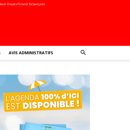
Haut-Doubs/Grand Besançon)
S
AVIS ADMINISTRATIFS