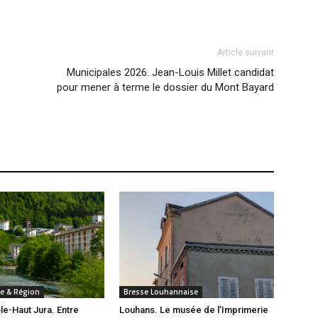
Article suivant
Municipales 2026. Jean-Louis Millet candidat
pour mener à terme le dossier du Mont Bayard
e & Région
Bresse Louhannaise
e-Haut Jura. Entre
Louhans. Le musée de l’Imprimerie