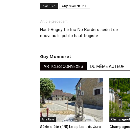
SOURCE
Guy MONNERET.
Article précédent
Haut-Bugey. Le trio No Borders séduit de
nouveau le public haut-bugiste
Guy Monneret
ARTICLES CONNEXES
DU MÊME AUTEUR
A la Une
Champagnol
Série d’été (1/5) Les plus … du Jura :
Champagnol