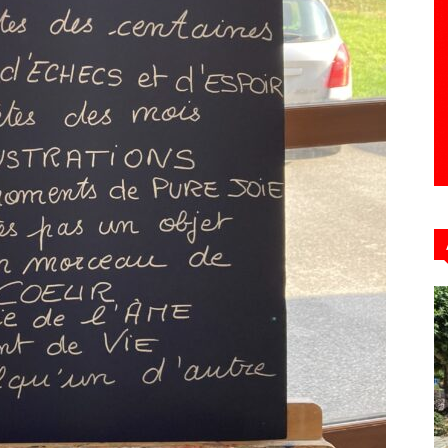
Hebdo39