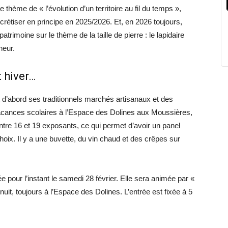
e thème de « l’évolution d’un territoire au fil du temps »,
rétiser en principe en 2025/2026. Et, en 2026 toujours,
atrimoine sur le thème de la taille de pierre : le lapidaire
neur.
 hiver…
 d’abord ses traditionnels marchés artisanaux et des
acances scolaires à l’Espace des Dolines aux Moussières,
ntre 16 et 19 exposants, ce qui permet d’avoir un panel
choix. Il y a une buvette, du vin chaud et des crêpes sur
 pour l’instant le samedi 28 février. Elle sera animée par «
uit, toujours à l’Espace des Dolines. L’entrée est fixée à 5