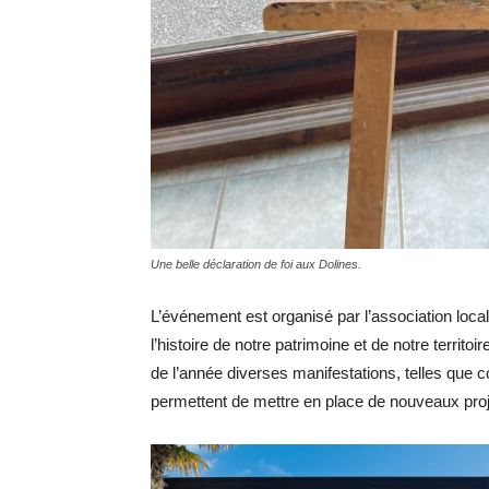
Une belle déclaration de foi aux Dolines.
L’événement est organisé par l’association loca
l’histoire de notre patrimoine et de notre territ
de l’année diverses manifestations, telles que c
permettent de mettre en place de nouveaux proje