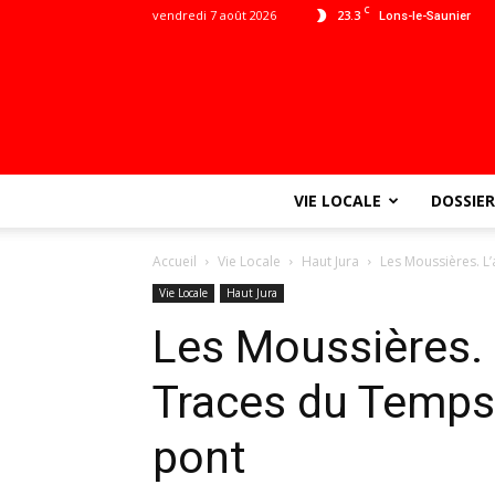
C
vendredi 7 août 2026
23.3
Lons-le-Saunier
VIE LOCALE
DOSSIER
Accueil
Vie Locale
Haut Jura
Les Moussières. L’
Vie Locale
Haut Jura
Les Moussières. 
Traces du Temps 
pont