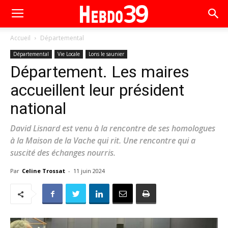
Accueil
Départemental
Départemental
Vie Locale
Lons le saunier
Département. Les maires
accueillent leur président
national
David Lisnard est venu à la rencontre de ses homologues
à la Maison de la Vache qui rit. Une rencontre qui a
suscité des échanges nourris.
Par
Celine Trossat
-
11 juin 2024