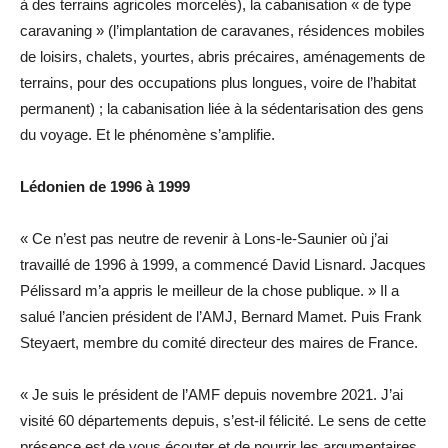
à des terrains agricoles morcelés), la cabanisation « de type
caravaning » (l’implantation de caravanes, résidences mobiles
de loisirs, chalets, yourtes, abris précaires, aménagements de
terrains, pour des occupations plus longues, voire de l’habitat
permanent) ; la cabanisation liée à la sédentarisation des gens
du voyage. Et le phénomène s’amplifie.
Lédonien de 1996 à 1999
« Ce n’est pas neutre de revenir à Lons-le-Saunier où j’ai
travaillé de 1996 à 1999, a commencé David Lisnard. Jacques
Pélissard m’a appris le meilleur de la chose publique. » Il a
salué l’ancien président de l’AMJ, Bernard Mamet. Puis Frank
Steyaert, membre du comité directeur des maires de France.
« Je suis le président de l’AMF depuis novembre 2021. J’ai
visité 60 départements depuis, s’est-il félicité. Le sens de cette
présence est de vous écouter et de nourrir les argumentaires