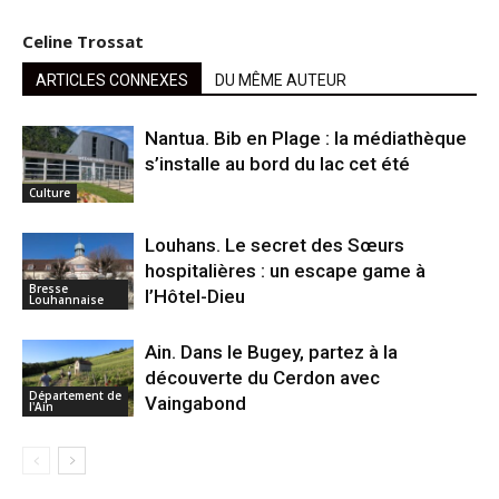
Celine Trossat
ARTICLES CONNEXES
DU MÊME AUTEUR
Nantua. Bib en Plage : la médiathèque
s’installe au bord du lac cet été
Culture
Louhans. Le secret des Sœurs
hospitalières : un escape game à
Bresse
l’Hôtel-Dieu
Louhannaise
Ain. Dans le Bugey, partez à la
découverte du Cerdon avec
Département de
Vaingabond
l'Ain