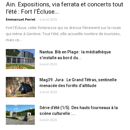
Ain. Expositions, via ferrata et concerts tout
l’été : Fort l’Écluse...
Emmanuel Perret
-
6 août 2026
Fort l'Écluse, cette forteresse qui se dresse fièrement sur la route
qui mène à Genève. Tout l'été, elle accueille nombre de touristes,
mais ce...
Nantua. Bib en Plage : la médiathèque
s’installe au bord du...
6 août 2026
Mag39. Jura : Le Grand Tétras, sentinelle
menacée des forêts d’altitude
6 août 2026
Série d’été (1/5). Des hauts fourneaux à la
scène culturelle :...
6 août 2026