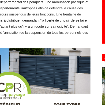
épartemental des pompiers, une mobilisation pacifique et
 départements limitrophes afin de défendre la cause des
oujours suspendus de leurs fonctions. Une trentaine de
 à distribuer, demandant “la liberté de choisir de se faire
Hebdo39
’autant plus qu’il y a un doute sur sa nocivité”. Demandant
 et l’annulation de la suspension de tous les personnels des