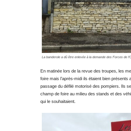
La banderole a dû être enlevée à la demande des Forces de l’
En matinée lors de la revue des troupes, les m
foire mais l’après-midi ils étaient bien présent
passage du défilé motorisé des pompiers. Ils se
champ de foire au milieu des stands et des vé
qui le souhaitaient.