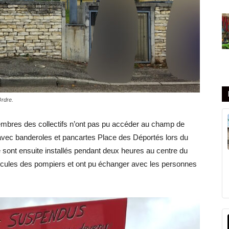
Ordre.
embres des collectifs n’ont pas pu accéder au champ de
s avec banderoles et pancartes Place des Déportés lors du
 sont ensuite installés pendant deux heures au centre du
hicules des pompiers et ont pu échanger avec les personnes