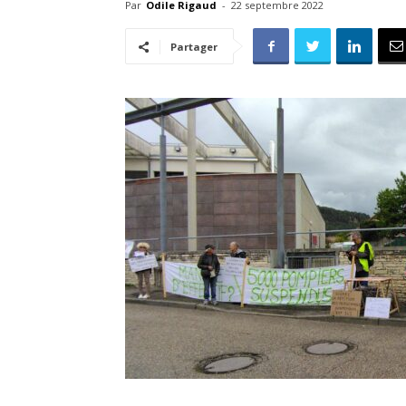
Par
Odile Rigaud
-
22 septembre 2022
Partager