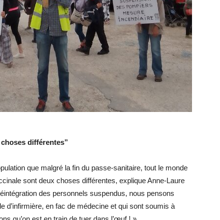
x choses différentes”
ulation que malgré la fin du passe-sanitaire, tout le monde
vaccinale sont deux choses différentes, explique Anne-Laure
 réintégration des personnels suspendus, nous pensons
le d’infirmière, en fac de médecine et qui sont soumis à
ons qu’on est en train de tuer dans l’œuf ! ».