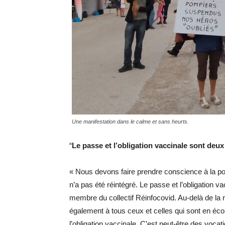
Une manifestation dans le calme et sans heurts.
“
Le passe et l’obligation vaccinale sont deu
« Nous devons faire prendre conscience à la pop
n’a pas été réintégré. Le passe et l’obligation 
membre du collectif Réinfocovid. Au-delà de la
également à tous ceux et celles qui sont en éco
l’obligation vaccinale. C’est peut-être des vocati