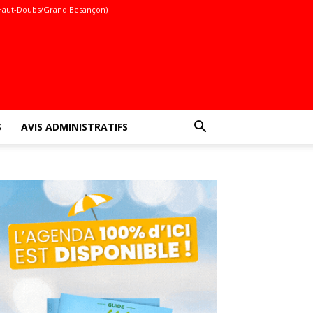
Haut-Doubs/Grand Besançon)
S
AVIS ADMINISTRATIFS