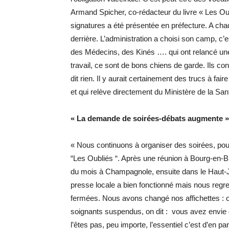
Armand Spicher, co-rédacteur du livre « Les Oub
signatures a été présentée en préfecture. A chaq
derrière. L’administration a choisi son camp, c’
des Médecins, des Kinés …. qui ont relancé une 
travail, ce sont de bons chiens de garde. Ils c
dit rien. Il y aurait certainement des trucs à fa
et qui relève directement du Ministère de la San
« La demande de soirées-débats augmente »
« Nous continuons à organiser des soirées, pou
“Les Oubliés “. Après une réunion à Bourg-en-Bre
du mois à Champagnole, ensuite dans le Haut-Ju
presse locale a bien fonctionné mais nous regre
fermées. Nous avons changé nos affichettes : 
soignants suspendus, on dit : vous avez envie 
l’êtes pas, peu importe, l’essentiel c’est d’en p