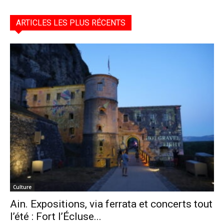
ARTICLES LES PLUS RÉCENTS
Culture
Ain. Expositions, via ferrata et concerts tout
l’été : Fort l’Écluse...