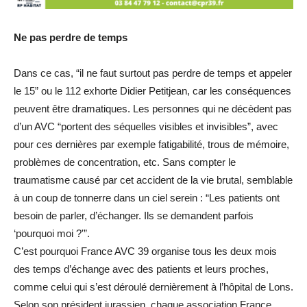
Ne pas perdre de temps
Dans ce cas, “il ne faut surtout pas perdre de temps et appeler
le 15” ou le 112 exhorte Didier Petitjean, car les conséquences
peuvent être dramatiques. Les personnes qui ne décèdent pas
d’un AVC “portent des séquelles visibles et invisibles”, avec
pour ces dernières par exemple fatigabilité, trous de mémoire,
problèmes de concentration, etc. Sans compter le
traumatisme causé par cet accident de la vie brutal, semblable
à un coup de tonnerre dans un ciel serein : “Les patients ont
besoin de parler, d’échanger. Ils se demandent parfois
‘pourquoi moi ?'”.
C’est pourquoi France AVC 39 organise tous les deux mois
des temps d’échange avec des patients et leurs proches,
comme celui qui s’est déroulé dernièrement à l’hôpital de Lons.
Selon son président jurassien, chaque association France