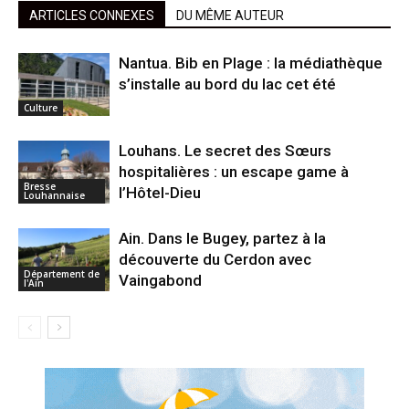
ARTICLES CONNEXES
DU MÊME AUTEUR
Nantua. Bib en Plage : la médiathèque
s’installe au bord du lac cet été
Culture
Louhans. Le secret des Sœurs
hospitalières : un escape game à
Bresse
l’Hôtel-Dieu
Louhannaise
Ain. Dans le Bugey, partez à la
découverte du Cerdon avec
Département de
Vaingabond
l'Ain