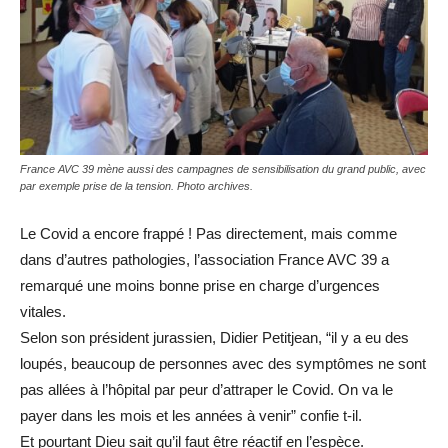
France AVC 39 mène aussi des campagnes de sensibilisation du grand public, avec
par exemple prise de la tension. Photo archives.
Le Covid a encore frappé ! Pas directement, mais comme
dans d’autres pathologies, l’association France AVC 39 a
remarqué une moins bonne prise en charge d’urgences
vitales.
Selon son président jurassien, Didier Petitjean, “il y a eu des
loupés, beaucoup de personnes avec des symptômes ne sont
pas allées à l’hôpital par peur d’attraper le Covid. On va le
payer dans les mois et les années à venir” confie t-il.
Et pourtant Dieu sait qu’il faut être réactif en l’espèce.