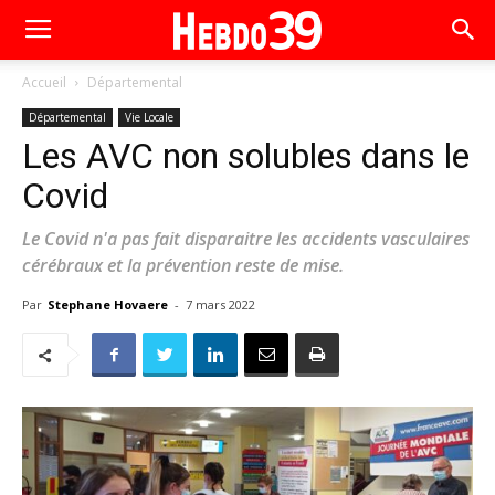
Accueil
Départemental
Départemental
Vie Locale
Les AVC non solubles dans le
Covid
Le Covid n'a pas fait disparaitre les accidents vasculaires
cérébraux et la prévention reste de mise.
Par
Stephane Hovaere
-
7 mars 2022