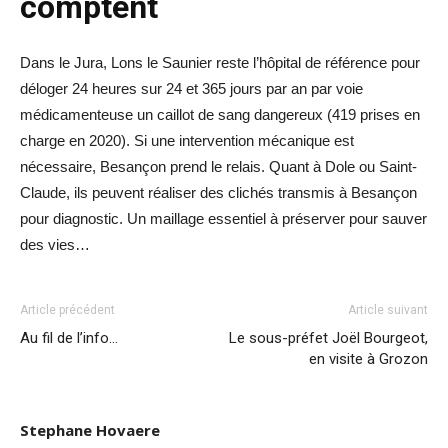
comptent
Dans le Jura, Lons le Saunier reste l’hôpital de référence pour
déloger 24 heures sur 24 et 365 jours par an par voie
médicamenteuse un caillot de sang dangereux (419 prises en
charge en 2020). Si une intervention mécanique est
nécessaire, Besançon prend le relais. Quant à Dole ou Saint-
Claude, ils peuvent réaliser des clichés transmis à Besançon
pour diagnostic. Un maillage essentiel à préserver pour sauver
des vies…
Article précédent
Article suivant
Au fil de l’info…
Le sous-préfet Joël Bourgeot,
en visite à Grozon
Stephane Hovaere