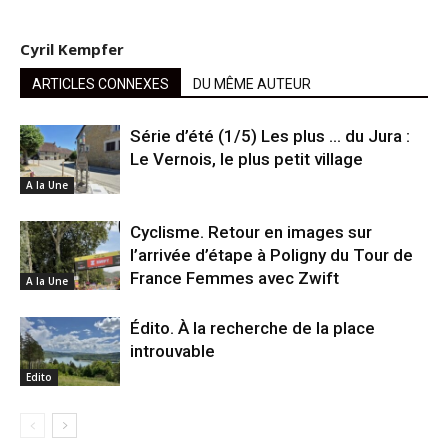
Cyril Kempfer
ARTICLES CONNEXES
DU MÊME AUTEUR
Série d’été (1/5) Les plus … du Jura :
Le Vernois, le plus petit village
A la Une
Cyclisme. Retour en images sur
l’arrivée d’étape à Poligny du Tour de
France Femmes avec Zwift
A la Une
Édito. À la recherche de la place
introuvable
Edito