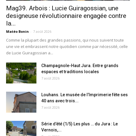
Mag39. Arbois : Lucie Guiragossian, une
designeuse révolutionnaire engagée contre
la...
Matéo Bonin
-
7 août 2026
Comme la plupart des grandes passions, qui nous suivent toute
une vie et embrassent notre quotidien comme par nécessité, celle
de Lucie Guiragossian a...
Champagnole-Haut Jura. Entre grands
espaces et traditions locales
7 août 2026
Louhans. Le musée de l’Imprimerie fête ses
40 ans avec trois...
7 août 2026
Série d’été (1/5) Les plus … du Jura : Le
Vernois,...