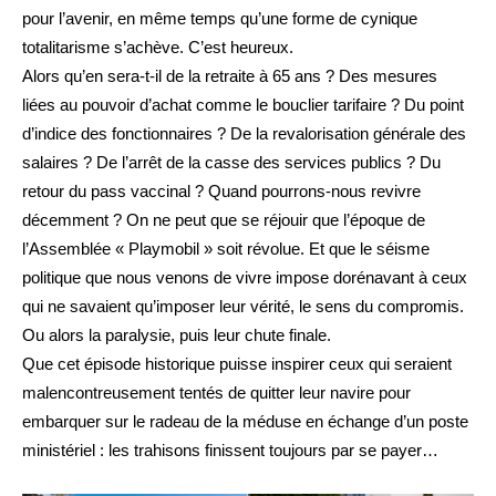
pour l’avenir, en même temps qu’une forme de cynique
totalitarisme s’achève. C’est heureux.
Alors qu’en sera-t-il de la retraite à 65 ans ? Des mesures
liées au pouvoir d’achat comme le bouclier tarifaire ? Du point
d’indice des fonctionnaires ? De la revalorisation générale des
salaires ? De l’arrêt de la casse des services publics ? Du
retour du pass vaccinal ? Quand pourrons-nous revivre
décemment ? On ne peut que se réjouir que l’époque de
l’Assemblée « Playmobil » soit révolue. Et que le séisme
politique que nous venons de vivre impose dorénavant à ceux
qui ne savaient qu’imposer leur vérité, le sens du compromis.
Ou alors la paralysie, puis leur chute finale.
Que cet épisode historique puisse inspirer ceux qui seraient
malencontreusement tentés de quitter leur navire pour
embarquer sur le radeau de la méduse en échange d’un poste
ministériel : les trahisons finissent toujours par se payer…