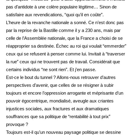
pas d’antidote à une colère populaire légitime… Sinon de
satisfaire aux revendications, “quoi qu’il en coûte”.
L’heure de la revanche nationale a sonné. Ce n’est donc pas
par la reprise de la Bastille comme il y a 230 ans, mais par
celle de l’Assemblée nationale, que la France a choisi de se
réapproprier sa destinée. Échec au roi qui voulait “emmerder”
ceux qui se refusent à penser comme lui. Invitait à “traverser
la rue” ceux qui ne trouvent pas de travail. Considérait que
certains individus “ne sont rien”. Et j’en passe.
Est-ce le bout du tunnel ? Allons-nous retrouver d’autres
perspectives d’avenir, que celles de se résigner à subir
toujours et encore l’oppression arrogante et méprisante d’un
pouvoir égocentrique, mondialisé, aveugle aux criantes
injustices sociales, aux fractures et aux dramatiques
souffrances que sa politique de “rentabilité à tout prix”
provoque ?
Toujours est-il qu’un nouveau paysage politique se dessine