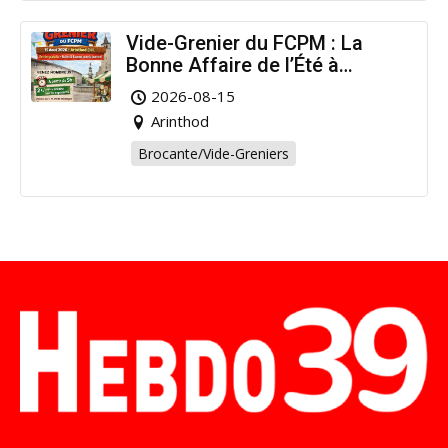
Vide-Grenier du FCPM : La
Bonne Affaire de l’Été à
Arinthod !
2026-08-15
Arinthod
Brocante/Vide-Greniers