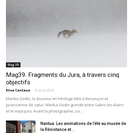
Mag 39
Mag39. Fragments du Jura, à travers cinq
objectifs
Elisa Cantaux
-
10 août 2026
Marika Godin, la douceur en héritage Née à Besançon et
jurassienne de cœur, Marika Godin grandit entre Salins-les-Bains
et le Haut-Jura. Avant la photographie, sa...
Nantua. Les animations de l’été au musée de
la Résistance et...