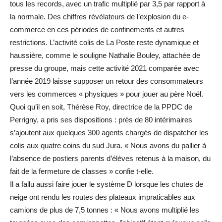
tous les records, avec un trafic multiplié par 3,5 par rapport à
la normale. Des chiffres révélateurs de l’explosion du e-
commerce en ces périodes de confinements et autres
restrictions. L’activité colis de La Poste reste dynamique et
haussière, comme le souligne Nathalie Bouley, attachée de
presse du groupe, mais cette activité 2021 comparée avec
l’année 2019 laisse supposer un retour des consommateurs
vers les commerces « physiques » pour jouer au père Noël.
Quoi qu’il en soit, Thérèse Roy, directrice de la PPDC de
Perrigny, a pris ses dispositions : près de 80 intérimaires
s’ajoutent aux quelques 300 agents chargés de dispatcher les
colis aux quatre coins du sud Jura. « Nous avons du pallier à
l’absence de postiers parents d’élèves retenus à la maison, du
fait de la fermeture de classes » confie t-elle.
Il a fallu aussi faire jouer le système D lorsque les chutes de
neige ont rendu les routes des plateaux impraticables aux
camions de plus de 7,5 tonnes : « Nous avons multiplié les