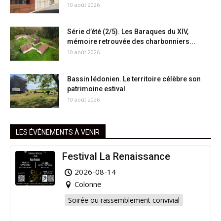
10 août 2026
Série d’été (2/5). Les Baraques du XIV,
mémoire retrouvée des charbonniers...
10 août 2026
Bassin lédonien. Le territoire célèbre son
patrimoine estival
10 août 2026
LES ÉVÉNEMENTS À VENIR
Festival La Renaissance
2026-08-14
Colonne
Soirée ou rassemblement convivial