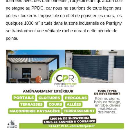
tournées avec des camionnettes, l’objectif étant qu’aucun colis
ne stagne au PPDC, car nous ne saurions de toute façon pas
où les stocker ». Impossible en effet de pousser les murs, les
2
quelques 1000 m
situés dans la zone industrielle de Perrigny
se transforment une véritable ruche durant cette période de
pointe.