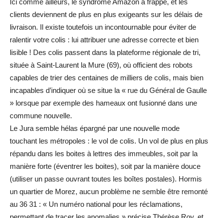
Ici comme ailleurs, le syndrome Amazon a frappé, et les
clients deviennent de plus en plus exigeants sur les délais de
livraison. Il existe toutefois un incontournable pour éviter de
ralentir votre colis : lui attribuer une adresse correcte et bien
lisible ! Des colis passent dans la plateforme régionale de tri,
située à Saint-Laurent la Mure (69), où officient des robots
capables de trier des centaines de milliers de colis, mais bien
incapables d’indiquer où se situe la « rue du Général de Gaulle
» lorsque par exemple des hameaux ont fusionné dans une
commune nouvelle.
Le Jura semble hélas épargné par une nouvelle mode
touchant les métropoles : le vol de colis. Un vol de plus en plus
répandu dans les boites à lettres des immeubles, soit par la
manière forte (éventrer les boites), soit par la manière douce
(utiliser un passe ouvrant toutes les boîtes postales). Hormis
un quartier de Morez, aucun problème ne semble être remonté
au 36 31 : « Un numéro national pour les réclamations,
permettant de tracer les anomalies » précise Thérèse Roy, et