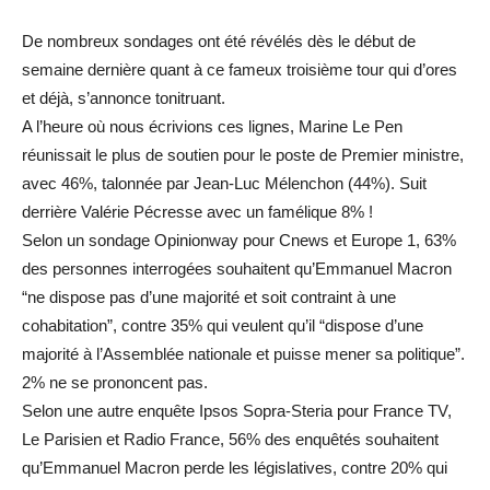
De nombreux sondages ont été révélés dès le début de
semaine dernière quant à ce fameux troisième tour qui d’ores
et déjà, s’annonce tonitruant.
A l’heure où nous écrivions ces lignes, Marine Le Pen
réunissait le plus de soutien pour le poste de Premier ministre,
avec 46%, talonnée par Jean-Luc Mélenchon (44%). Suit
derrière Valérie Pécresse avec un famélique 8% !
Selon un sondage Opinionway pour Cnews et Europe 1, 63%
des personnes interrogées souhaitent qu’Emmanuel Macron
“ne dispose pas d’une majorité et soit contraint à une
cohabitation”, contre 35% qui veulent qu’il “dispose d’une
majorité à l’Assemblée nationale et puisse mener sa politique”.
2% ne se prononcent pas.
Selon une autre enquête Ipsos Sopra-Steria pour France TV,
Le Parisien et Radio France, 56% des enquêtés souhaitent
qu’Emmanuel Macron perde les législatives, contre 20% qui