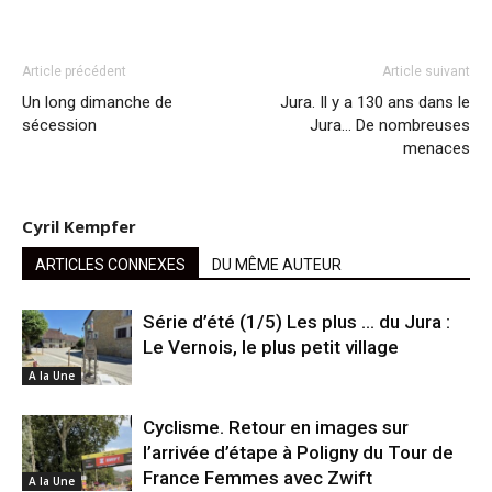
Article précédent
Article suivant
Un long dimanche de
Jura. Il y a 130 ans dans le
sécession
Jura… De nombreuses
menaces
Cyril Kempfer
ARTICLES CONNEXES
DU MÊME AUTEUR
Série d’été (1/5) Les plus … du Jura :
Le Vernois, le plus petit village
A la Une
Cyclisme. Retour en images sur
l’arrivée d’étape à Poligny du Tour de
France Femmes avec Zwift
A la Une