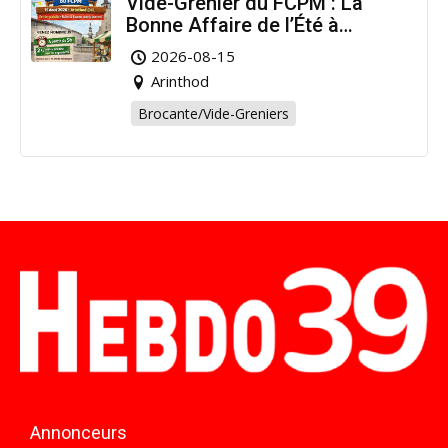
Vide-Grenier du FCPM : La
Bonne Affaire de l’Été à
Arinthod !
2026-08-15
Arinthod
Brocante/Vide-Greniers