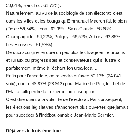
59,04%, Ranchot : 61,72%).
Naturellement, au vu de la sociologie de son électorat, c’est
dans les villes et les bourgs qu’Emmanuel Macron fait le plein.
(Dole : 59,54%, Lons : 63,39%, Saint-Claude : 58,68%,
Champagnole : 54,22%, Poligny : 66,57%, Arbois : 63,85%,
Les Rousses : 61,59%)
De quoi souligner encore un peu plus le clivage entre urbains
et ruraux ou progressistes et conservateurs qui s’illustre ici
parfaitement, même à l’échantillon ultra-local…
Enfin pour l’anecdote, on retiendra qu’avec 50,13% (24 041
voix), contre 49,87% (23 912) pour Marine Le Pen, le chef de
l’État a failli perdre la troisième circonscription.
C’est dire quant à la volatilité de l’électorat. Par conséquent,
les élections législatives s’annoncent plus ouvertes que jamais
pour succéder à l’indéboulonnable Jean-Marie Sermier.
Déjà vers le troisième tour…