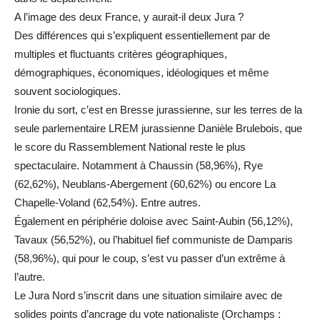
A l’image des deux France, y aurait-il deux Jura ?
Des différences qui s’expliquent essentiellement par de
multiples et fluctuants critères géographiques,
démographiques, économiques, idéologiques et même
souvent sociologiques.
Ironie du sort, c’est en Bresse jurassienne, sur les terres de la
seule parlementaire LREM jurassienne Danièle Brulebois, que
le score du Rassemblement National reste le plus
spectaculaire. Notamment à Chaussin (58,96%), Rye
(62,62%), Neublans-Abergement (60,62%) ou encore La
Chapelle-Voland (62,54%). Entre autres.
Également en périphérie doloise avec Saint-Aubin (56,12%),
Tavaux (56,52%), ou l’habituel fief communiste de Damparis
(58,96%), qui pour le coup, s’est vu passer d’un extrême à
l’autre.
Le Jura Nord s’inscrit dans une situation similaire avec de
solides points d’ancrage du vote nationaliste (Orchamps :