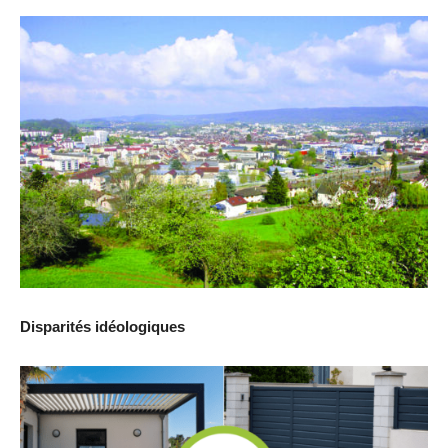
Disparités idéologiques