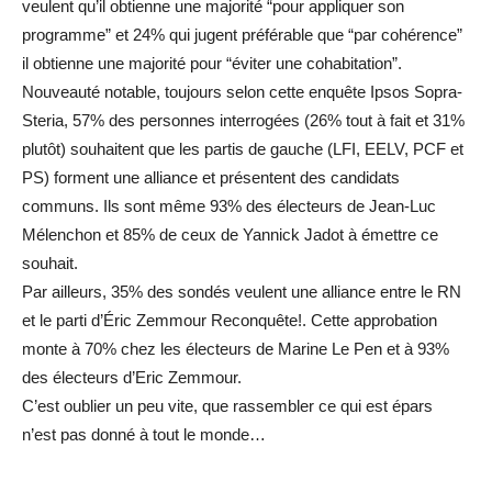
veulent qu’il obtienne une majorité “pour appliquer son
programme” et 24% qui jugent préférable que “par cohérence”
il obtienne une majorité pour “éviter une cohabitation”.
Nouveauté notable, toujours selon cette enquête Ipsos Sopra-
Steria, 57% des personnes interrogées (26% tout à fait et 31%
plutôt) souhaitent que les partis de gauche (LFI, EELV, PCF et
PS) forment une alliance et présentent des candidats
communs. Ils sont même 93% des électeurs de Jean-Luc
Mélenchon et 85% de ceux de Yannick Jadot à émettre ce
souhait.
Par ailleurs, 35% des sondés veulent une alliance entre le RN
et le parti d’Éric Zemmour Reconquête!. Cette approbation
monte à 70% chez les électeurs de Marine Le Pen et à 93%
des électeurs d’Eric Zemmour.
C’est oublier un peu vite, que rassembler ce qui est épars
n’est pas donné à tout le monde…