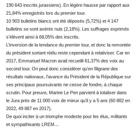
190 643 inscrits jurassiens). En légère hausse par rapport aux
21,84% enregistrés lors du premier tour.
10 903 bulletins blancs ont été déposés (5,72%) et 4 147
bulletins se sont avérés nuls (2,18%). Les suffrages exprimés
s’élèvent ainsi à 68,05% des inscrits.
L’inversion de la tendance du premier tour, et donc la remontée
du président sortant réélu reste cependant à relativiser. Car en
2017, Emmanuel Macron avait recueilli 61,37% des voix au
second tour. On peut donc considérer qu’en filigrane des
résultats nationaux, l’avance du Président de la République sur
ses principaux poursuivants ne cesse de fondre, à chaque
scrutin. Pour preuve, Marine Le Pen parvient à totaliser dans
le Jura près de 11 000 voix de mieux qu’il y a 5 ans (60 882 en
2022, 49 887 en 2017).
De quoi inciter à un triomphe modeste pour les élus, militants
et sympathisants LREM…