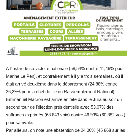
A l’instar de sa victoire nationale (58,54% contre 41,46% pour
Marine Le Pen), et contrairement à il y a trois semaines, où il
était arrivé deuxième dans le département (24,88% contre
26,29% pour la chef de file du Rassemblement National),
Emmanuel Macron est arrivé en tête dans le Jura au soir du
second tour de l’élection présidentielle avec 53,07% des
suffrages exprimés (68 843 voix) contre 46,93% (60 882 voix)
pour sa rivale.
Par ailleurs, on note une abstention de 24,06% (45 868 sur les