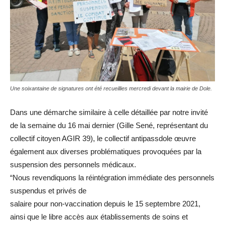
Une soixantaine de signatures ont été recueillies mercredi devant la mairie de Dole.
Dans une démarche similaire à celle détaillée par notre invité
de la semaine du 16 mai dernier (Gille Sené, représentant du
collectif citoyen AGIR 39), le collectif antipassdole œuvre
également aux diverses problématiques provoquées par la
suspension des personnels médicaux.
“Nous revendiquons la réintégration immédiate des personnels
suspendus et privés de
salaire pour non-vaccination depuis le 15 septembre 2021,
ainsi que le libre accès aux établissements de soins et