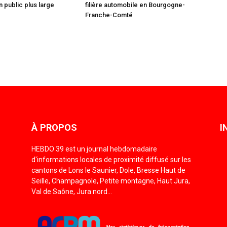
n public plus large
filière automobile en Bourgogne-
Franche-Comté