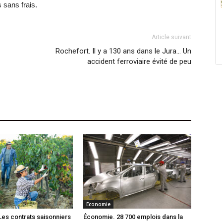
 sans frais.
Article suivant
Rochefort. Il y a 130 ans dans le Jura… Un
accident ferroviaire évité de peu
Economie
es contrats saisonniers
Économie. 28 700 emplois dans la