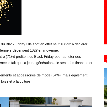
Hebdo39
 Black Friday ! Ils sont en effet neuf sur dix à déclarer
s derniers dépensent 192€ en moyenne.
atre (71%) profitent du Black Friday pour acheter des
nce le fait que la jeune génération a le sens des finances et
 vêtements et accessoires de mode (54%), mais également
loisir et à la culture