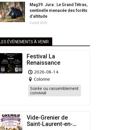
Mag39. Jura : Le Grand Tétras,
sentinelle menacée des forêts
d’altitude
6 août 2026
LES ÉVÉNEMENTS À VENIR
Festival La
Renaissance
2026-08-14
Colonne
Soirée ou rassemblement
convivial
Vide-Grenier de
Saint-Laurent-en-