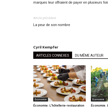
marques leur offraient de payer en plusieurs fois
Article précédent
La peur de son nombre
Cyril Kempfer
ARTICLES CONNEXES
DU MÊME AUTEUR
Economie
Economie
Économie. L’hôtellerie-restauration
Économie. L