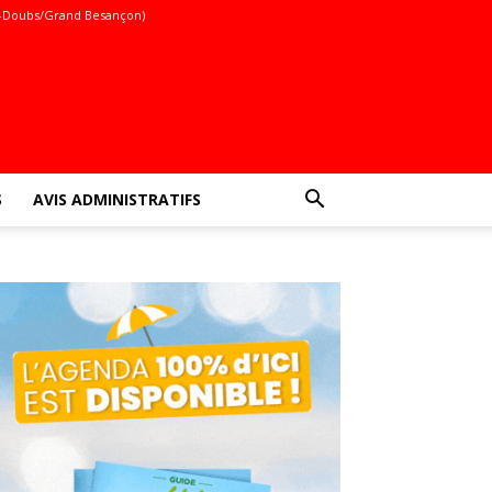
-Doubs/Grand Besançon)
S
AVIS ADMINISTRATIFS