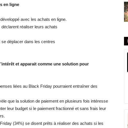
s en ligne
 développé avec les achats en ligne.
 déclarent réaliser leurs achats
t se déplacer dans les centres
 l’intérêt et apparait comme une solution pour
enses liées au Black Friday pourraient entraîner des
le que la solution de paiement en plusieurs fois intéresse
r leur budget si le paiement fractionné et sans frais leur
rs.
Friday (34%) se disent prêts à réaliser des achats si les