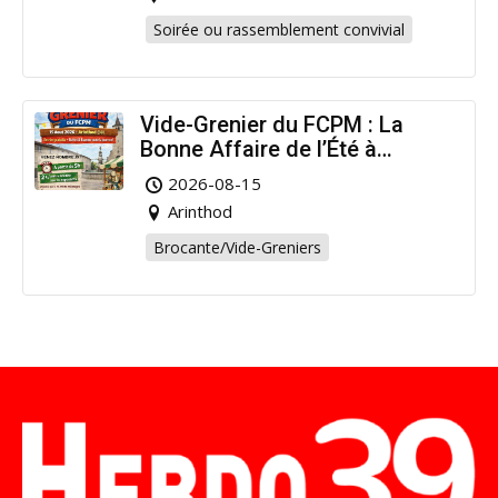
Soirée ou rassemblement convivial
Vide-Grenier du FCPM : La
Bonne Affaire de l’Été à
Arinthod !
2026-08-15
Arinthod
Brocante/Vide-Greniers