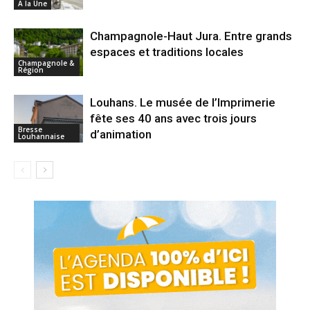
A la Une
Champagnole-Haut Jura. Entre grands
espaces et traditions locales
Champagnole &
Région
Louhans. Le musée de l’Imprimerie
fête ses 40 ans avec trois jours
Bresse
d’animation
Louhannaise