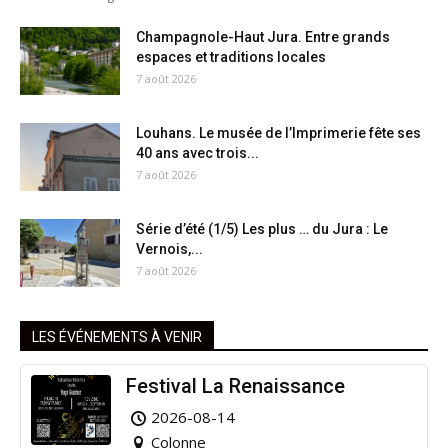
Champagnole-Haut Jura. Entre grands
espaces et traditions locales
7 août 2026
Louhans. Le musée de l’Imprimerie fête ses
40 ans avec trois...
7 août 2026
Série d’été (1/5) Les plus … du Jura : Le
Vernois,...
7 août 2026
LES ÉVÉNEMENTS À VENIR
Festival La Renaissance
2026-08-14
Colonne