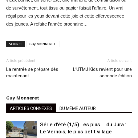
de survêtement, tout tissu ou papier faisait l’affaire. Un vrai
régal pour les yeux devant cette joie et cette effervescence
des jeunes. A refaire l’année prochaine…
SOURCE
Guy MONNERET.
Article précédent
Article suivant
La rentrée se prépare dès
L’UTMJ Kids revient pour une
maintenant…
seconde édition
Guy Monneret
ARTICLES CONNEXES
DU MÊME AUTEUR
Série d’été (1/5) Les plus … du Jura :
Le Vernois, le plus petit village