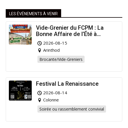
LES ÉVÉNEMENTS À VENIR
Vide-Grenier du FCPM : La
Bonne Affaire de l’Été à
Arinthod !
2026-08-15
Arinthod
Brocante/Vide-Greniers
Festival La Renaissance
2026-08-14
Colonne
Soirée ou rassemblement convivial