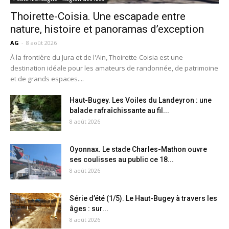
Thoirette-Coisia. Une escapade entre
nature, histoire et panoramas d’exception
AG
-
8 août 2026
À la frontière du Jura et de l'Ain, Thoirette-Coisia est une
destination idéale pour les amateurs de randonnée, de patrimoine
et de grands espaces....
Haut-Bugey. Les Voiles du Landeyron : une
balade rafraîchissante au fil...
8 août 2026
Oyonnax. Le stade Charles-Mathon ouvre
ses coulisses au public ce 18...
8 août 2026
Série d’été (1/5). Le Haut-Bugey à travers les
âges : sur...
8 août 2026