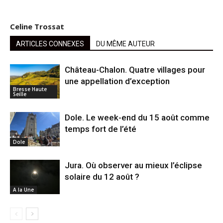
Celine Trossat
ARTICLES CONNEXES
DU MÊME AUTEUR
Château-Chalon. Quatre villages pour
une appellation d’exception
Bresse Haute
Seille
Dole. Le week-end du 15 août comme
temps fort de l’été
Dole
Jura. Où observer au mieux l’éclipse
solaire du 12 août ?
A la Une