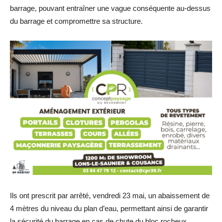
barrage, pouvant entraîner une vague conséquente au-dessus
du barrage et compromettre sa structure.
Ils ont prescrit par arrêté, vendredi 23 mai, un abaissement de
4 mètres du niveau du plan d’eau, permettant ainsi de garantir
la sécurité du barrage en cas de chute du bloc rocheux.