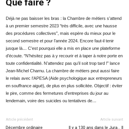
Que faire ?
Déjà ne pas baisser les bras : la Chambre de métiers s’attend
à un premier semestre 2023 “très difficile, avec une hausse
des procédures collectives”, mais espère du mieux pour le
second semestre et pour l’année 2024. Encore faut-il tenir
jusque là… C’est pourquoi elle a mis en place une plateforme
d’écoute. “N’hésitez pas à y recourir et à taper à notre porte en
toute confidentialité. N’attendez pas qu’il soit trop tard !” lance
Jean-Michel Charnu. La chambre de métiers peut aussi faire
le relais avec l’APESA (Aide psychologique aux entrepreneurs
en souffrance aiguë), de plus en plus sollicitée. Objectif : éviter
le pire, comme des fermetures d’entreprises du jour au
lendemain, voire des suicides ou tentatives de…
Article précédent
Article suivant
Décembre ordinaire
Il y a 130 ans dans le Jura… Il