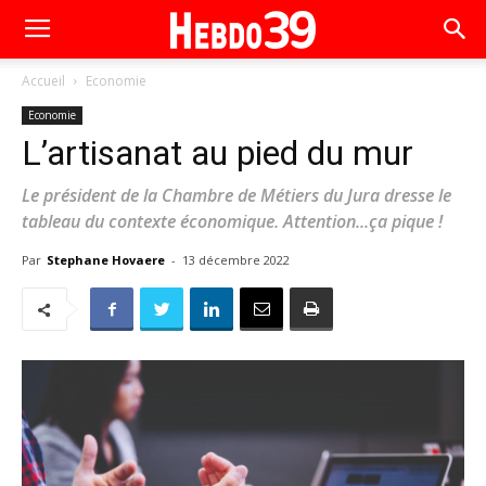
Accueil
Economie
Economie
L’artisanat au pied du mur
Le président de la Chambre de Métiers du Jura dresse le
tableau du contexte économique. Attention...ça pique !
Par
Stephane Hovaere
-
13 décembre 2022