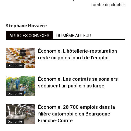
tombe du clocher
Stephane Hovaere
ARTICLES CONNEXES
DU MÊME AUTEUR
Économie. L’hôtellerie-restauration
reste un poids lourd de l’emploi
Economie
Économie. Les contrats saisonniers
séduisent un public plus large
Economie
Économie. 28 700 emplois dans la
filière automobile en Bourgogne-
Franche-Comté
Economie