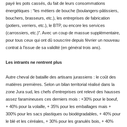
payé les pots cassés, du fait de leurs consommations
énergétiques : “les métiers de bouche (boulangers-pâtissiers,
bouchers, brasseurs, etc.), les entreprises de fabrication
(potiers, verriers, etc.), le BTP, ou encore les services
(carrossiers, etc.)”. Avec un coup de massue supplémentaire,
pour tous ceux qui ont dû souscrire depuis février un nouveau
contrat à l’issue de sa validité (en général trois ans).
Les intrants ne rentrent plus
Autre cheval de bataille des artisans jurassiens : le coût des
matières premières. Selon un bilan territorial réalisé dans la
zone Jura sud, les chefs d’entreprises ont relevé des hausses
assez faramineuses ces derniers mois : +30% pour le boeuf,
+ 40% pour la volaille, + 35% pour les emballages mais +
300% pour les sacs plastiques ou biodégradables, + 40% pour
le blé et les céréales, + 30% pour les granulés bois, + 40%