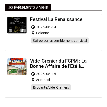
LES ÉVÉNEMENTS À VENIR
Festival La Renaissance
2026-08-14
Colonne
Soirée ou rassemblement convivial
Vide-Grenier du FCPM : La
Bonne Affaire de l’Été à
Arinthod !
2026-08-15
Arinthod
Brocante/Vide-Greniers