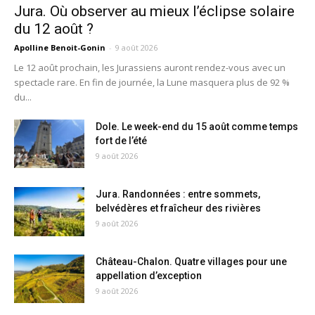
Jura. Où observer au mieux l’éclipse solaire
du 12 août ?
Apolline Benoit-Gonin
-
9 août 2026
Le 12 août prochain, les Jurassiens auront rendez-vous avec un
spectacle rare. En fin de journée, la Lune masquera plus de 92 %
du...
Dole. Le week-end du 15 août comme temps
fort de l’été
9 août 2026
Jura. Randonnées : entre sommets,
belvédères et fraîcheur des rivières
9 août 2026
Château-Chalon. Quatre villages pour une
appellation d’exception
9 août 2026