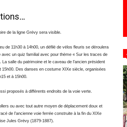
tions…
ire de la ligne Grévy sera visible.
u de 11h30 à 14h00, un défilé de vélos fleuris se déroulera
 avec un quiz familial avec pour thème « Sur les traces de
La salle du patrimoine et le caveau de l’ancien président
 et 15h00. Des danses en costume XIXe siècle, organisées
1h15 et à 15h00.
ssi proposés à différents endroits de la voie verte.
 rollers ou avec tout autre moyen de déplacement doux et
acé de l’ancienne voie ferrée construite à la fin du XIXe
aise Jules Grévy (1879-1887).