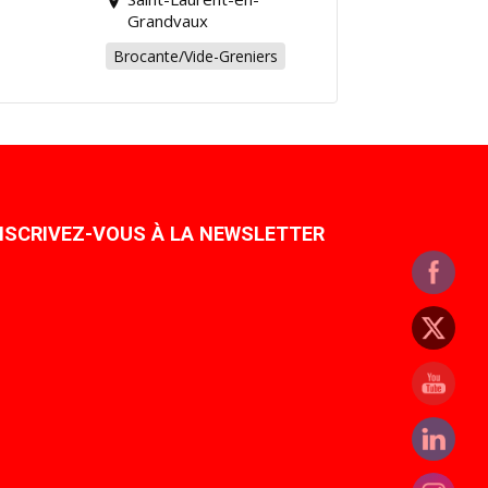
cause !
Grandvaux
Brocante/Vide-Greniers