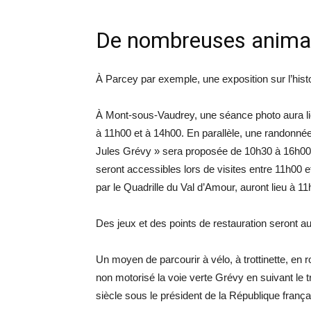
De nombreuses anima
À Parcey par exemple, une exposition sur l’histo
À Mont-sous-Vaudrey, une séance photo aura lie
à 11h00 et à 14h00. En parallèle, une randonnée
Jules Grévy » sera proposée de 10h30 à 16h00. 
seront accessibles lors de visites entre 11h00
par le Quadrille du Val d’Amour, auront lieu à 1
Des jeux et des points de restauration seront au
Un moyen de parcourir à vélo, à trottinette, en
non motorisé la voie verte Grévy en suivant le tr
siècle sous le président de la République franç