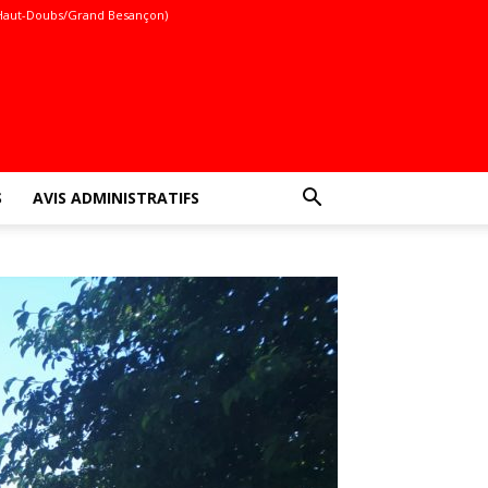
Haut-Doubs/Grand Besançon)
S
AVIS ADMINISTRATIFS