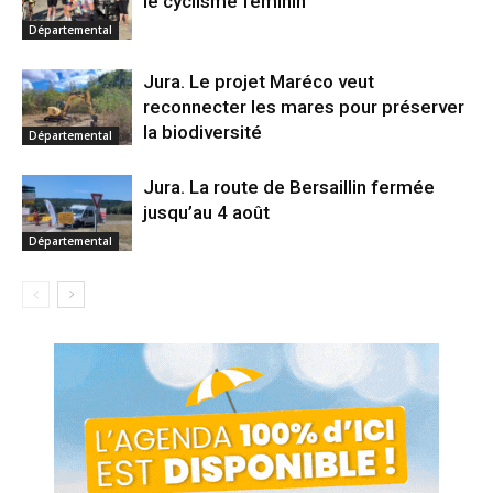
le cyclisme féminin
Départemental
Jura. Le projet Maréco veut
reconnecter les mares pour préserver
la biodiversité
Départemental
Jura. La route de Bersaillin fermée
jusqu’au 4 août
Départemental