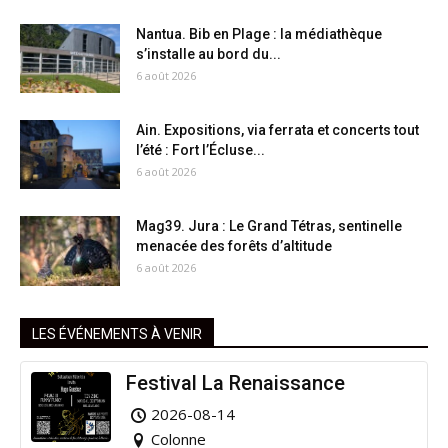
Nantua. Bib en Plage : la médiathèque
s’installe au bord du...
6 août 2026
Ain. Expositions, via ferrata et concerts tout
l’été : Fort l’Écluse...
6 août 2026
Mag39. Jura : Le Grand Tétras, sentinelle
menacée des forêts d’altitude
6 août 2026
LES ÉVÉNEMENTS À VENIR
Festival La Renaissance
2026-08-14
Colonne