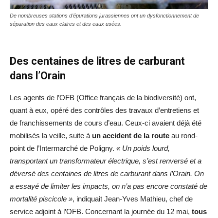
De nombreuses stations d’épurations jurassiennes ont un dysfonctionnement de
séparation des eaux claires et des eaux usées.
Des centaines de litres de carburant
dans l’Orain
Les agents de l’OFB (Office français de la biodiversité) ont,
quant à eux, opéré des contrôles des travaux d’entretiens et
de franchissements de cours d’eau. Ceux-ci avaient déjà été
mobilisés la veille, suite à
un accident de la route
au rond-
point de l’Intermarché de Poligny.
« Un poids lourd,
transportant un transformateur électrique, s’est renversé et a
déversé des centaines de litres de carburant dans l’Orain. On
a essayé de limiter les impacts, on n’a pas encore constaté de
mortalité piscicole »
, indiquait Jean-Yves Mathieu, chef de
service adjoint à l’OFB. Concernant la journée du 12 mai,
tous