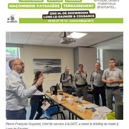
Pierre-François Guyenet, chef de service à la DDT, a mené le briefing du matin à
Lons-le-Saunier.