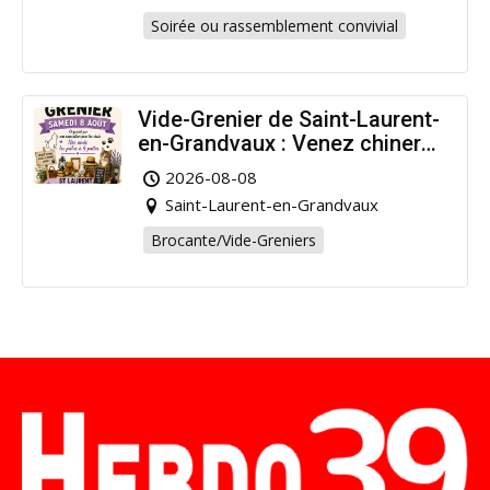
Soirée ou rassemblement convivial
Vide-Grenier de Saint-Laurent-
en-Grandvaux : Venez chiner
pour la bonne cause !
2026-08-08
Saint-Laurent-en-Grandvaux
Brocante/Vide-Greniers