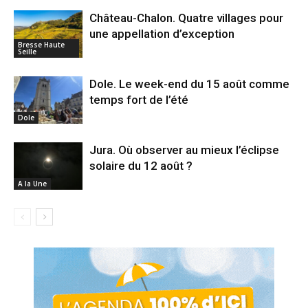
Château-Chalon. Quatre villages pour
une appellation d’exception
Bresse Haute
Seille
Dole. Le week-end du 15 août comme
temps fort de l’été
Dole
Jura. Où observer au mieux l’éclipse
solaire du 12 août ?
A la Une