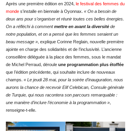
Après une première édition en 2024,
le festival des femmes du
monde
s’installe en biennale à Oyonnax.
« On a besoin de
deux ans pour s’organiser et réunir toutes ces belles énergies.
On a réfléchi à comment
mettre en avant la diversité
de
notre population, et on a pensé que les femmes seraient un
beau message »
, explique Corinne Reglain, nouvelle première
ajointe en charge des solidarités et de l’inclusivité. L’ancienne
conseillère déléguée à la place des femmes, sous le mandat
de Michel Perraud, déroule
une programmation plus étoffée
que l’édition précédente, qui souhaite inclure de nouveaux
champs.
« Le jeudi 28 mai, pour la soirée d’inauguration, nous
aurons la chance de recevoir Elif Celebican, Consule générale
de Turquie, qui nous racontera son parcours remarquable :
une manière d’inclure l’économie à la programmation »
,
renseigne-t-elle.