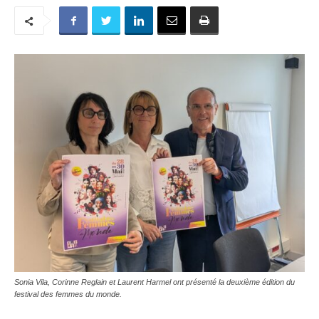
Sonia Vila, Corinne Reglain et Laurent Harmel ont présenté la deuxième édition du
festival des femmes du monde.