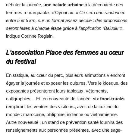
débuter la journée,
une balade urbaine
à la découverte des
femmes remarquables d’Oyonnax.
« Ce sera une randonnée
entre 5 et 6 km, sur un format assez décalé : des propositions
seront faites à chaque étape grâce à l’application “Baludik”»
,
indique Corinne Reglain.
L’association Place des femmes au cœur
du festival
En statique, au cœur du parc, plusieurs animations viendront
égayer la journée et exposer les cultures. Vers le kiosque, des
exposantes présenteront leurs tableaux, vêtements,
calligraphies… Et, en nouveauté de l’année,
six food-trucks
rempliront les ventres des visiteurs, avec de la cuisine du
monde : marocaine, philippine, indienne ou vietnamienne.
Autre nouveauté : un stand de prévention santé fournira des
renseignements aux personnes présentes, avec une sage-