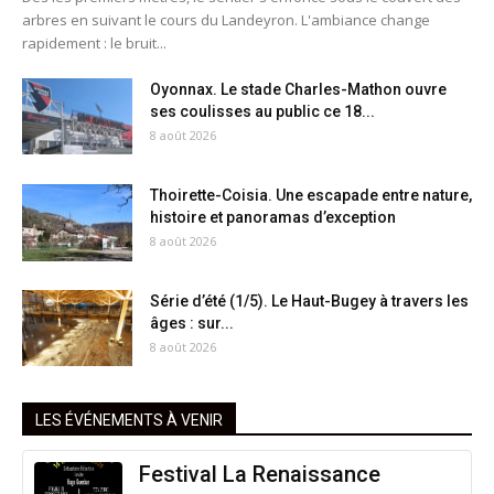
arbres en suivant le cours du Landeyron. L'ambiance change
rapidement : le bruit...
Oyonnax. Le stade Charles-Mathon ouvre
ses coulisses au public ce 18...
8 août 2026
Thoirette-Coisia. Une escapade entre nature,
histoire et panoramas d’exception
8 août 2026
Série d’été (1/5). Le Haut-Bugey à travers les
âges : sur...
8 août 2026
LES ÉVÉNEMENTS À VENIR
Festival La Renaissance