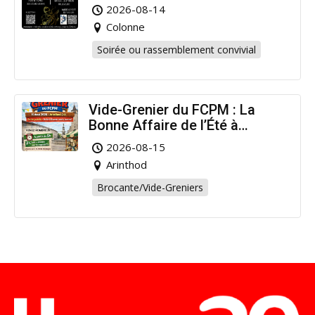
2026-08-14
Colonne
Soirée ou rassemblement convivial
Vide-Grenier du FCPM : La
Bonne Affaire de l’Été à
Arinthod !
2026-08-15
Arinthod
Brocante/Vide-Greniers