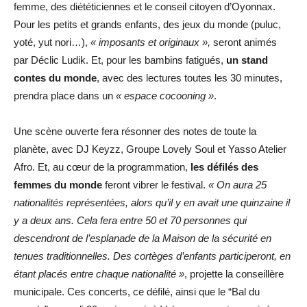
femme, des diététiciennes et le conseil citoyen d’Oyonnax.
Pour les petits et grands enfants, des jeux du monde (puluc,
yoté, yut nori…),
« imposants et originaux »,
seront animés
par Déclic Ludik. Et, pour les bambins fatigués,
un stand
contes du monde
, avec des lectures toutes les 30 minutes,
prendra place dans un
« espace cocooning »
.
Une scène ouverte fera résonner des notes de toute la
planète, avec DJ Keyzz, Groupe Lovely Soul et Yasso Atelier
Afro. Et, au cœur de la programmation,
les défilés des
femmes du monde
feront vibrer le festival.
« On aura 25
nationalités représentées, alors qu’il y en avait une quinzaine il
y a deux ans. Cela fera entre 50 et 70 personnes qui
descendront de l’esplanade de la Maison de la sécurité en
tenues traditionnelles. Des cortèges d’enfants participeront, en
étant placés entre chaque nationalité »
, projette la conseillère
municipale. Ces concerts, ce défilé, ainsi que le “Bal du