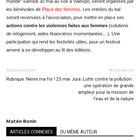
monde” samedi 30 mai au soir à Valexpo, seront organisés par
les bénévoles de
Place des femmes
. Les entrées du bal
seront reversées à l’association, pour mettre en place ses
actions contre les violences faites aux femmes
(solutions
de relogement, aides financières momentanées…). Une
participation qui rend les festivités utiles, pour un festival
amené à se développer au fil des éditions.
Article précédent
Article suivant
Rubrique. Nenni ma foi ! 25 mai
Jura. Lutte contre la pollution :
une opération de grande
ampleur pour la mission de
l’eau et de la nature
Matéo Bonin
ARTICLES CONNEXES
DU MÊME AUTEUR